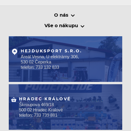
O nás
Vše o nákupu
HEJDUKSPORT S.R.O.
Areál Vesna, U elektrárny 306,
530 02 Čeperka
telefon: 733 132 833
HRADEC KRÁLOVÉ
Škroupova 469/18
500 02 Hradec Králové
telefon: 733 739 881