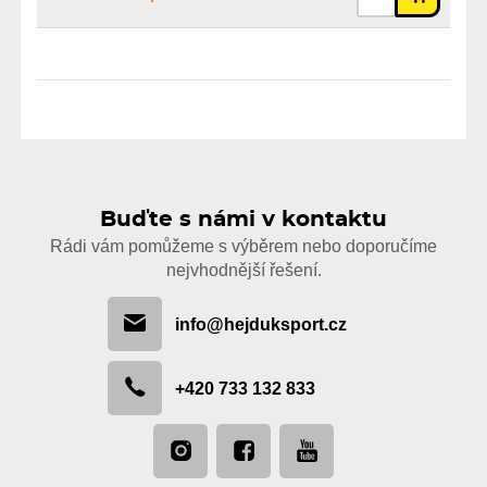
Buďte s námi v kontaktu
Rádi vám pomůžeme s výběrem nebo doporučíme
nejvhodnější řešení.
info@hejduksport.cz
+420 733 132 833