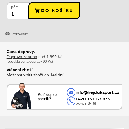
pár:
DO KOŠÍKU
Porovnat
Cena dopravy:
Doprava zdarma
nad 1 999 Kč
(obvyklá cena dopravy 90 Kč)
Vrácení zboží:
Možnost
vrátit zboží
do 14ti dnů
info@hejduksport.cz
Potřebujete
poradit?
+420 733 132 833
po-pa 8-16h