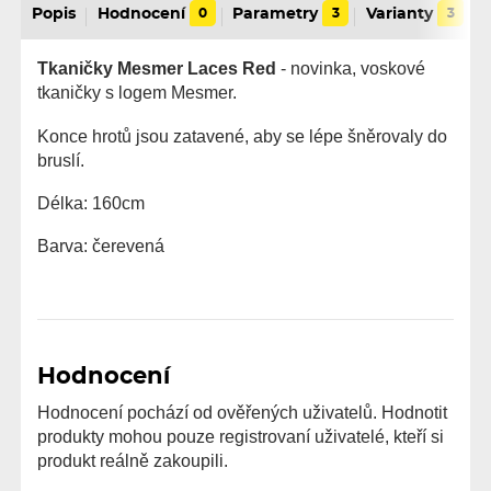
Popis
Hodnocení
0
Parametry
3
Varianty
3
Tkaničky Mesmer Laces Red
- novinka, voskové
tkaničky s logem Mesmer.
Konce hrotů jsou zatavené, aby se lépe šněrovaly do
bruslí.
Délka: 160cm
Barva: čerevená
Hodnocení
Hodnocení pochází od ověřených uživatelů. Hodnotit
produkty mohou pouze registrovaní uživatelé, kteří si
produkt reálně zakoupili.