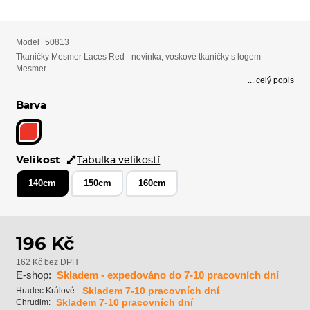
Model
50813
Tkaničky Mesmer Laces Red - novinka, voskové tkaničky s logem
Mesmer.
... celý popis
Barva
Velikost
Tabulka velikostí
140cm
150cm
160cm
196 Kč
162 Kč bez DPH
E-shop:
Skladem - expedováno do 7-10 pracovních dní
Skladem 7-10 pracovních dní
Hradec Králové:
Skladem 7-10 pracovních dní
Chrudim: