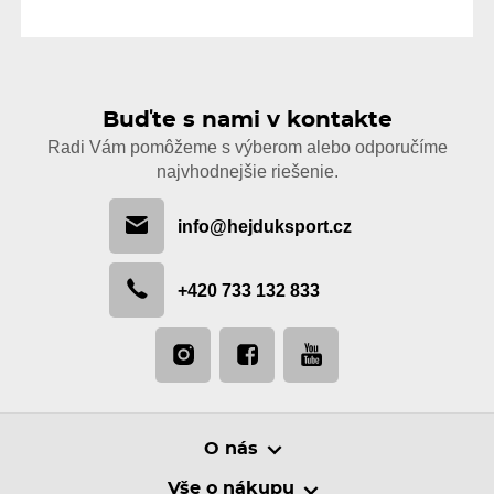
Buďte s nami v kontakte
Radi Vám pomôžeme s výberom alebo odporučíme
najvhodnejšie riešenie.
info@hejduksport.cz
+420 733 132 833
O nás
Vše o nákupu