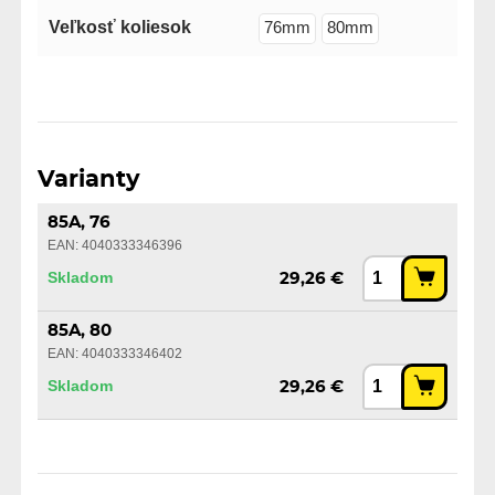
Veľkosť koliesok
76mm
80mm
Varianty
85A, 76
EAN: 4040333346396
Skladom
29,26 €
85A, 80
EAN: 4040333346402
Skladom
29,26 €