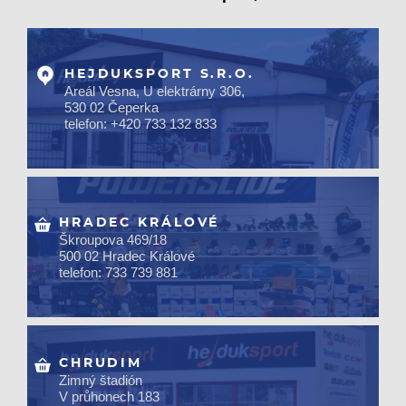
HEJDUKSPORT S.R.O.
Areál Vesna, U elektrárny 306,
530 02 Čeperka
telefon: +420 733 132 833
HRADEC KRÁLOVÉ
Škroupova 469/18
500 02 Hradec Králové
telefon: 733 739 881
CHRUDIM
Zimný štadión
V průhonech 183