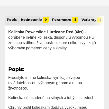
Popis
hodnotenie
0
Parametre
3
Varianty
2
Kolieska Powerslide Hurricane Red (4ks)
-
obľúbené in-line kolieska, disponujú výbornou PU
zmesou s dlhou životnosťou, ktoré celkom vynikajú
výborným pomerom ceny a kvality.
Popis:
Freestyle in-line kolieska, vynikajú svojou
ovládateľnosťou, výborným gripom a dlhou
životnosťou.
Kolieska sú osadené na silných a tuhých stredoch.
Okrúhly profil kolieskam dodáva vysokú mieru