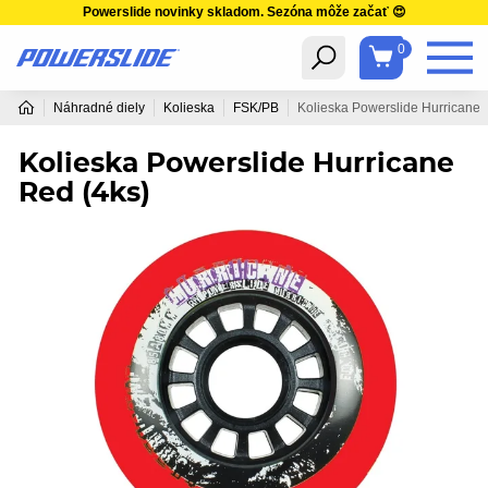
Powerslide novinky skladom. Sezóna môže začať 😍
0
Náhradné diely
Kolieska
FSK/PB
Kolieska Powerslide Hurricane 
Kolieska Powerslide Hurricane
Red (4ks)