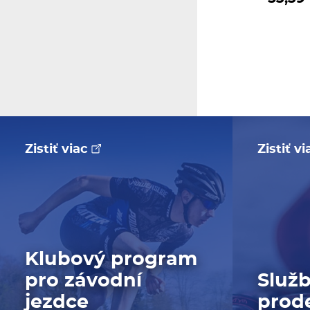
Zistiť viac
Zistiť v
Klubový program
pro závodní
Služb
jezdce
prod