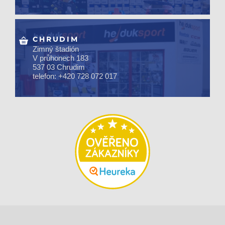
CHRUDIM
Zimný štadión
V průhonech 183
537 03 Chrudim
telefon: +420 728 072 017