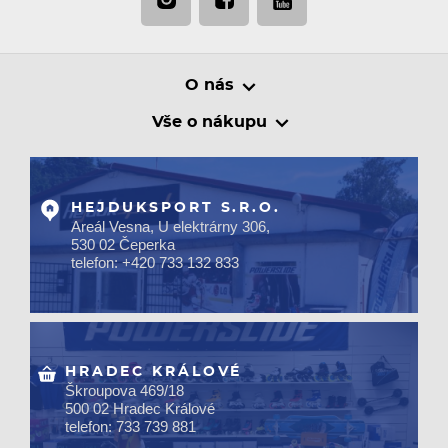
O nás
Vše o nákupu
HEJDUKSPORT S.R.O.
Areál Vesna, U elektrárny 306,
530 02 Čeperka
telefon: +420 733 132 833
HRADEC KRÁLOVÉ
Škroupova 469/18
500 02 Hradec Králové
telefon: 733 739 881