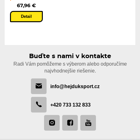
67,96 €
Detail
Buďte s nami v kontakte
Radi Vám pomôžeme s výberom alebo odporučíme
najvhodnejšie riešenie.
info@hejduksport.cz
+420 733 132 833