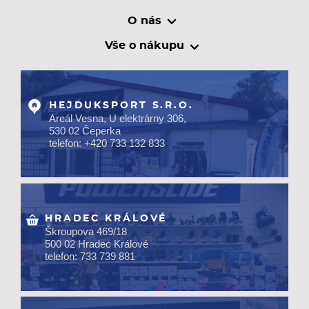
O nás
Vše o nákupu
HEJDUKSPORT S.R.O.
Areál Vesna, U elektrárny 306,
530 02 Čeperka
telefon: +420 733 132 833
HRADEC KRÁLOVÉ
Škroupova 469/18
500 02 Hradec Králové
telefon: 733 739 881