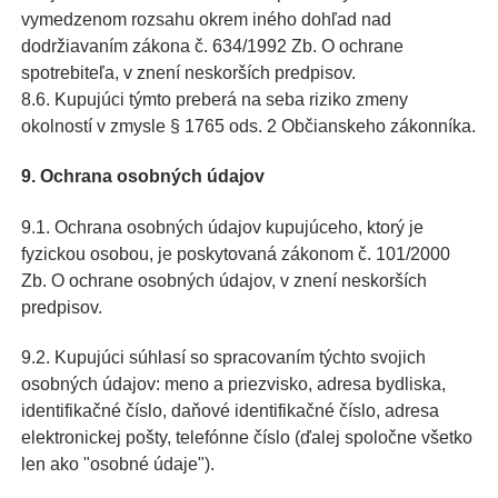
vymedzenom rozsahu okrem iného dohľad nad
dodržiavaním zákona č. 634/1992 Zb. O ochrane
spotrebiteľa, v znení neskorších predpisov.
8.6. Kupujúci týmto preberá na seba riziko zmeny
okolností v zmysle § 1765 ods. 2 Občianskeho zákonníka.
9. Ochrana osobných údajov
9.1. Ochrana osobných údajov kupujúceho, ktorý je
fyzickou osobou, je poskytovaná zákonom č. 101/2000
Zb. O ochrane osobných údajov, v znení neskorších
predpisov.
9.2. Kupujúci súhlasí so spracovaním týchto svojich
osobných údajov: meno a priezvisko, adresa bydliska,
identifikačné číslo, daňové identifikačné číslo, adresa
elektronickej pošty, telefónne číslo (ďalej spoločne všetko
len ako "osobné údaje").