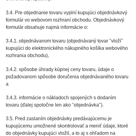
3.4. Pre objednanie tovaru vyplní kupujúci objednávkový
formulár vo webovom rozhraní obchodu. Objednávkový
formulár obsahuje najmä informácie o:
3.4.1. objednávanom tovaru (objednávaný tovar "vloží"
kupujúci do elektronického nákupného košíka webového
rozhrania obchodu),
3.4.2. spôsobe úhrady kúpnej ceny tovaru, údaje o
požadovanom spôsobe doručenia objednávaného tovaru
a
3.4.3. informácie o nákladoch spojených s dodaním
tovaru (ďalej spoločne len ako "objednávka").
3.5. Pred zaslaním objednávky predávajúcemu je
kupujúcemu umožnené skontrolovať a meniť údaje, ktoré
do objednávky kupujúci vložil, a to aj s ohľadom na