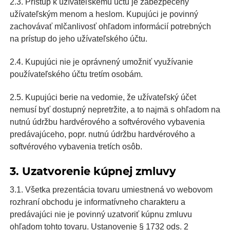
2.3. Prístup k užívateľskému účtu je zabezpečený
užívateľským menom a heslom. Kupujúci je povinný
zachovávať mlčanlivosť ohľadom informácií potrebných
na prístup do jeho užívateľského účtu.
2.4. Kupujúci nie je oprávnený umožniť využívanie
používateľského účtu tretím osobám.
2.5. Kupujúci berie na vedomie, že užívateľský účet
nemusí byť dostupný nepretržite, a to najmä s ohľadom na
nutnú údržbu hardvérového a softvérového vybavenia
predávajúceho, popr. nutnú údržbu hardvérového a
softvérového vybavenia tretích osôb.
3. Uzatvorenie kúpnej zmluvy
3.1. Všetka prezentácia tovaru umiestnená vo webovom
rozhraní obchodu je informatívneho charakteru a
predávajúci nie je povinný uzatvoriť kúpnu zmluvu
ohľadom tohto tovaru. Ustanovenie § 1732 ods. 2