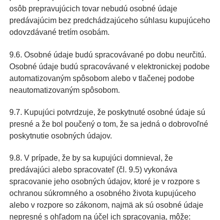
osôb prepravujúcich tovar nebudú osobné údaje
predávajúcim bez predchádzajúceho súhlasu kupujúceho
odovzdávané tretím osobám.
9.6. Osobné údaje budú spracovávané po dobu neurčitú.
Osobné údaje budú spracovávané v elektronickej podobe
automatizovaným spôsobom alebo v tlačenej podobe
neautomatizovaným spôsobom.
9.7. Kupujúci potvrdzuje, že poskytnuté osobné údaje sú
presné a že bol poučený o tom, že sa jedná o dobrovoľné
poskytnutie osobných údajov.
9.8. V prípade, že by sa kupujúci domnieval, že
predávajúci alebo spracovateľ (čl. 9.5) vykonáva
spracovanie jeho osobných údajov, ktoré je v rozpore s
ochranou súkromného a osobného života kupujúceho
alebo v rozpore so zákonom, najmä ak sú osobné údaje
nepresné s ohľadom na účel ich spracovania, môže: