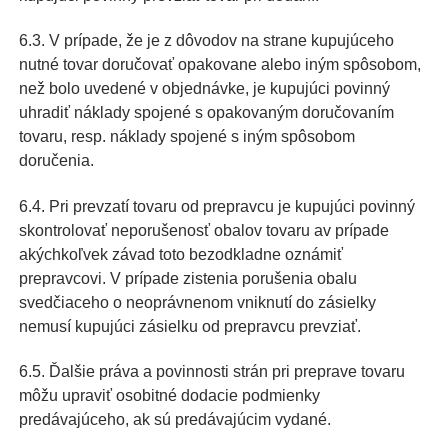
6.3. V prípade, že je z dôvodov na strane kupujúceho
nutné tovar doručovať opakovane alebo iným spôsobom,
než bolo uvedené v objednávke, je kupujúci povinný
uhradiť náklady spojené s opakovaným doručovaním
tovaru, resp. náklady spojené s iným spôsobom
doručenia.
6.4. Pri prevzatí tovaru od prepravcu je kupujúci povinný
skontrolovať neporušenosť obalov tovaru av prípade
akýchkoľvek závad toto bezodkladne oznámiť
prepravcovi. V prípade zistenia porušenia obalu
svedčiaceho o neoprávnenom vniknutí do zásielky
nemusí kupujúci zásielku od prepravcu prevziať.
6.5. Ďalšie práva a povinnosti strán pri preprave tovaru
môžu upraviť osobitné dodacie podmienky
predávajúceho, ak sú predávajúcim vydané.