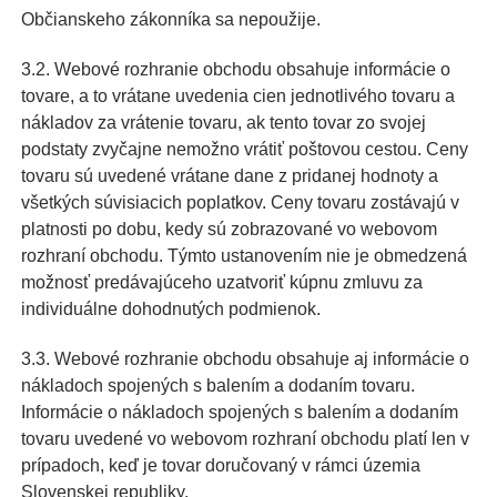
Občianskeho zákonníka sa nepoužije.
3.2. Webové rozhranie obchodu obsahuje informácie o
tovare, a to vrátane uvedenia cien jednotlivého tovaru a
nákladov za vrátenie tovaru, ak tento tovar zo svojej
podstaty zvyčajne nemožno vrátiť poštovou cestou. Ceny
tovaru sú uvedené vrátane dane z pridanej hodnoty a
všetkých súvisiacich poplatkov. Ceny tovaru zostávajú v
platnosti po dobu, kedy sú zobrazované vo webovom
rozhraní obchodu. Týmto ustanovením nie je obmedzená
možnosť predávajúceho uzatvoriť kúpnu zmluvu za
individuálne dohodnutých podmienok.
3.3. Webové rozhranie obchodu obsahuje aj informácie o
nákladoch spojených s balením a dodaním tovaru.
Informácie o nákladoch spojených s balením a dodaním
tovaru uvedené vo webovom rozhraní obchodu platí len v
prípadoch, keď je tovar doručovaný v rámci územia
Slovenskej republiky.