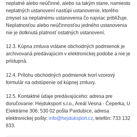
neplatné alebo neúčinné, alebo sa takým stane, namiesto
neplatných ustanovení nastúpi ustanovenie, ktorého
zmysel sa neplatnému ustanovenia čo najviac približuje.
Neplatnosťou alebo neúčinnosťou jedného ustanovenia
nie je dotknutá platnosť ostatných ustanovení.
12.3. Kúpna zmluva vrátane obchodných podmienok je
archivovaná predávajúcim v elektronickej podobe a nie je
prístupná.
12.4. Prílohu obchodných podmienok tvorí vzorový
formulár na odstúpenie od kúpnej zmluvy.
12.5. Kontaktné údaje predávajúceho: adresa pre
doručovanie: Hejduksport s.r.o., Areál Vesna - Čeperka, U
Elektrárne 306, 530 02 pošta Pardubice, adresa
elektronickej pošty:
info@hejduksport.cz
, telefón: 733 132
833.