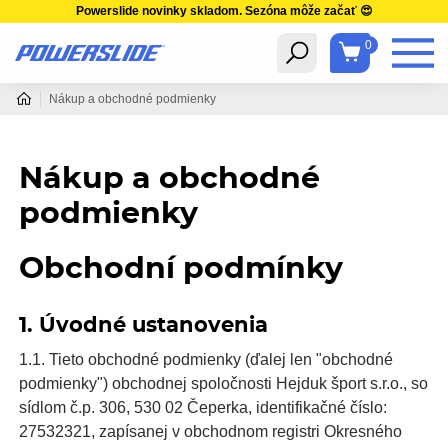
Powerslide novinky skladom. Sezóna môže začať 😍
0
Nákup a obchodné podmienky
Nákup a obchodné
podmienky
Obchodní podmínky
1. Úvodné ustanovenia
1.1. Tieto obchodné podmienky (ďalej len "obchodné
podmienky") obchodnej spoločnosti Hejduk šport s.r.o., so
sídlom č.p. 306, 530 02 Čeperka, identifikačné číslo:
27532321, zapísanej v obchodnom registri Okresného