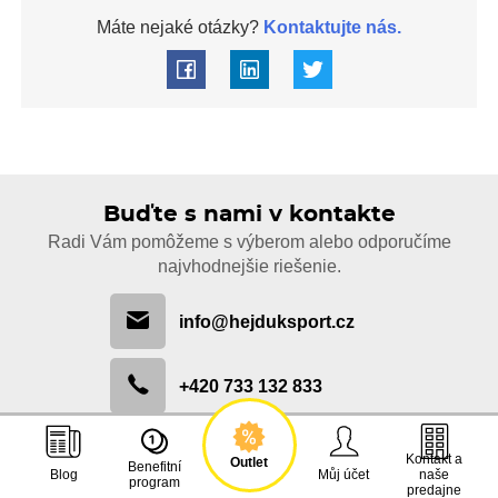
Máte nejaké otázky?
Kontaktujte nás.
Buďte s nami v kontakte
Radi Vám pomôžeme s výberom alebo odporučíme
najvhodnejšie riešenie.
info@hejduksport.cz
+420 733 132 833
Kontakt a
Outlet
Benefitní
Blog
Můj účet
naše
program
predajne