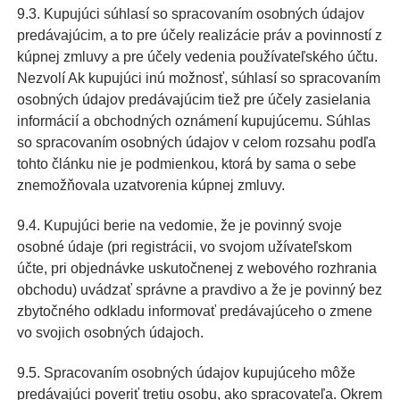
9.3. Kupujúci súhlasí so spracovaním osobných údajov
predávajúcim, a to pre účely realizácie práv a povinností z
kúpnej zmluvy a pre účely vedenia používateľského účtu.
Nezvolí Ak kupujúci inú možnosť, súhlasí so spracovaním
osobných údajov predávajúcim tiež pre účely zasielania
informácií a obchodných oznámení kupujúcemu. Súhlas
so spracovaním osobných údajov v celom rozsahu podľa
tohto článku nie je podmienkou, ktorá by sama o sebe
znemožňovala uzatvorenia kúpnej zmluvy.
9.4. Kupujúci berie na vedomie, že je povinný svoje
osobné údaje (pri registrácii, vo svojom užívateľskom
účte, pri objednávke uskutočnenej z webového rozhrania
obchodu) uvádzať správne a pravdivo a že je povinný bez
zbytočného odkladu informovať predávajúceho o zmene
vo svojich osobných údajoch.
9.5. Spracovaním osobných údajov kupujúceho môže
predávajúci poveriť tretiu osobu, ako spracovateľa. Okrem