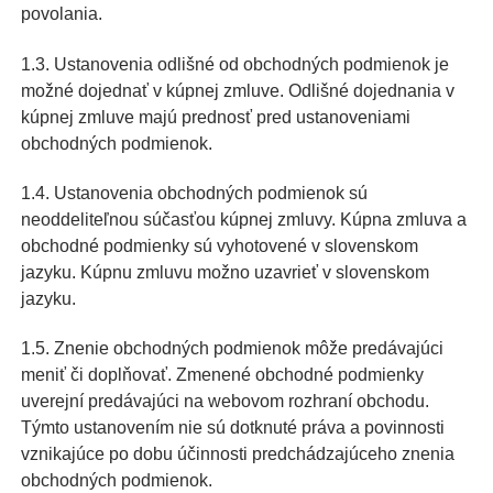
povolania.
1.3. Ustanovenia odlišné od obchodných podmienok je
možné dojednať v kúpnej zmluve. Odlišné dojednania v
kúpnej zmluve majú prednosť pred ustanoveniami
obchodných podmienok.
1.4. Ustanovenia obchodných podmienok sú
neoddeliteľnou súčasťou kúpnej zmluvy. Kúpna zmluva a
obchodné podmienky sú vyhotovené v slovenskom
jazyku. Kúpnu zmluvu možno uzavrieť v slovenskom
jazyku.
1.5. Znenie obchodných podmienok môže predávajúci
meniť či doplňovať. Zmenené obchodné podmienky
uverejní predávajúci na webovom rozhraní obchodu.
Týmto ustanovením nie sú dotknuté práva a povinnosti
vznikajúce po dobu účinnosti predchádzajúceho znenia
obchodných podmienok.