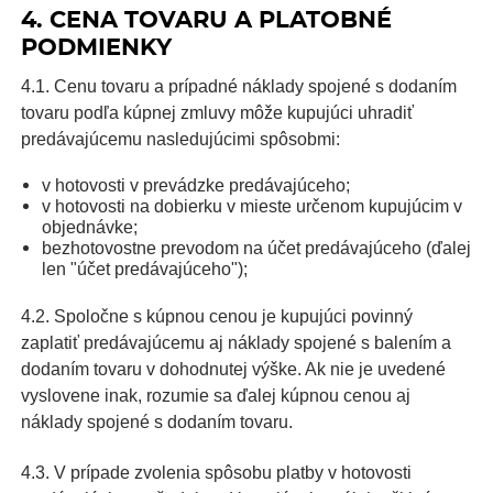
4. CENA TOVARU A PLATOBNÉ
PODMIENKY
4.1. Cenu tovaru a prípadné náklady spojené s dodaním
tovaru podľa kúpnej zmluvy môže kupujúci uhradiť
predávajúcemu nasledujúcimi spôsobmi:
v hotovosti v prevádzke predávajúceho;
v hotovosti na dobierku v mieste určenom kupujúcim v
objednávke;
bezhotovostne prevodom na účet predávajúceho (ďalej
len "účet predávajúceho");
4.2. Spoločne s kúpnou cenou je kupujúci povinný
zaplatiť predávajúcemu aj náklady spojené s balením a
dodaním tovaru v dohodnutej výške. Ak nie je uvedené
vyslovene inak, rozumie sa ďalej kúpnou cenou aj
náklady spojené s dodaním tovaru.
4.3. V prípade zvolenia spôsobu platby v hotovosti