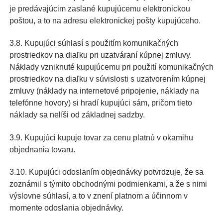
je predávajúcim zaslané kupujúcemu elektronickou
poštou, a to na adresu elektronickej pošty kupujúceho.
3.8. Kupujúci súhlasí s použitím komunikačných
prostriedkov na diaľku pri uzatváraní kúpnej zmluvy.
Náklady vzniknuté kupujúcemu pri použití komunikačných
prostriedkov na diaľku v súvislosti s uzatvorením kúpnej
zmluvy (náklady na internetové pripojenie, náklady na
telefónne hovory) si hradí kupujúci sám, pričom tieto
náklady sa nelíši od základnej sadzby.
3.9. Kupujúci kupuje tovar za cenu platnú v okamihu
objednania tovaru.
3.10. Kupujúci odoslaním objednávky potvrdzuje, že sa
zoznámil s týmito obchodnými podmienkami, a že s nimi
výslovne súhlasí, a to v znení platnom a účinnom v
momente odoslania objednávky.