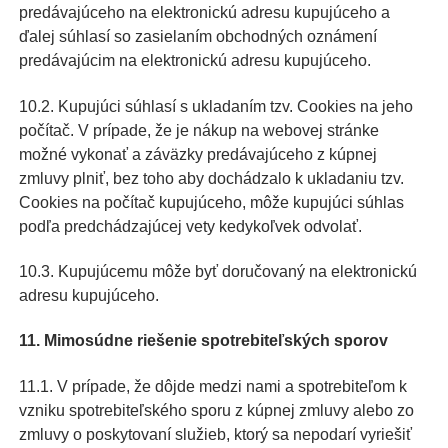
predávajúceho na elektronickú adresu kupujúceho a
ďalej súhlasí so zasielaním obchodných oznámení
predávajúcim na elektronickú adresu kupujúceho.
10.2. Kupujúci súhlasí s ukladaním tzv. Cookies na jeho
počítač. V prípade, že je nákup na webovej stránke
možné vykonať a záväzky predávajúceho z kúpnej
zmluvy plniť, bez toho aby dochádzalo k ukladaniu tzv.
Cookies na počítač kupujúceho, môže kupujúci súhlas
podľa predchádzajúcej vety kedykoľvek odvolať.
10.3. Kupujúcemu môže byť doručovaný na elektronickú
adresu kupujúceho.
11. Mimosúdne riešenie spotrebiteľských sporov
11.1. V prípade, že dôjde medzi nami a spotrebiteľom k
vzniku spotrebiteľského sporu z kúpnej zmluvy alebo zo
zmluvy o poskytovaní služieb, ktorý sa nepodarí vyriešiť