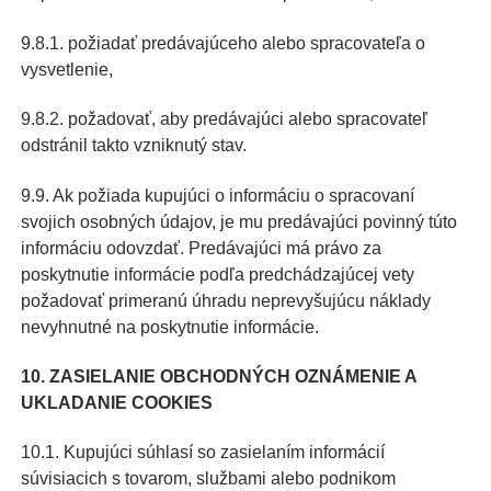
9.8.1. požiadať predávajúceho alebo spracovateľa o
vysvetlenie,
9.8.2. požadovať, aby predávajúci alebo spracovateľ
odstránil takto vzniknutý stav.
9.9. Ak požiada kupujúci o informáciu o spracovaní
svojich osobných údajov, je mu predávajúci povinný túto
informáciu odovzdať. Predávajúci má právo za
poskytnutie informácie podľa predchádzajúcej vety
požadovať primeranú úhradu neprevyšujúcu náklady
nevyhnutné na poskytnutie informácie.
10. ZASIELANIE OBCHODNÝCH OZNÁMENIE A
UKLADANIE COOKIES
10.1. Kupujúci súhlasí so zasielaním informácií
súvisiacich s tovarom, službami alebo podnikom