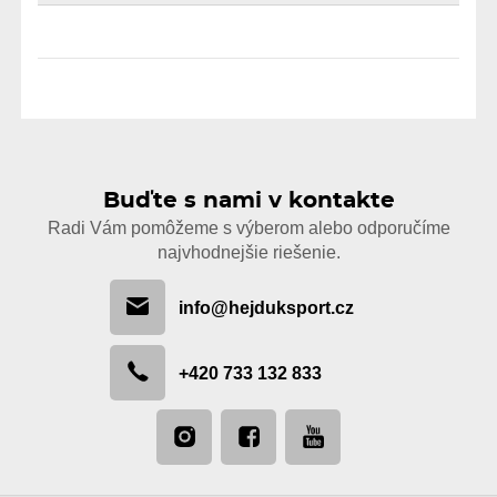
Buďte s nami v kontakte
Radi Vám pomôžeme s výberom alebo odporučíme
najvhodnejšie riešenie.
info@hejduksport.cz
+420 733 132 833