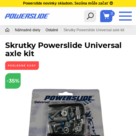
Powerslide novinky skladom. Sezóna môže začať 😍
0
Náhradné diely
Ostatné
Skrutky Powerslide Universal axle kit
Skrutky Powerslide Universal
axle kit
POSLEDNÉ KUSY
-35%