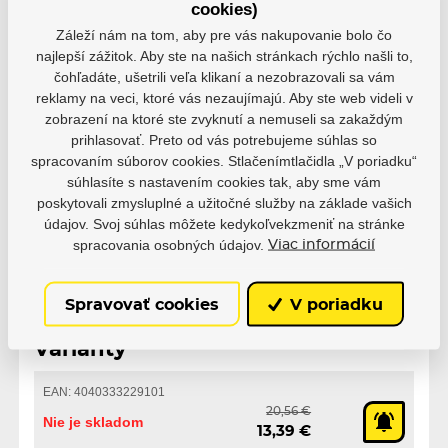
cookies)
1
0
Záleží nám na tom, aby pre vás nakupovanie bolo čo
najlepší zážitok. Aby ste na našich stránkach rýchlo našli to,
čohľadáte, ušetrili veľa klikaní a nezobrazovali sa vám
reklamy na veci, ktoré vás nezaujímajú. Aby ste web videli v
zobrazení na ktoré ste zvyknutí a nemuseli sa zakaždým
Parametre
prihlasovať. Preto od vás potrebujeme súhlas so
spracovaním súborov cookies. Stlačenímtlačidla „V poriadku“
súhlasíte s nastavením cookies tak, aby sme vám
poskytovali zmysluplné a užitočné služby na základe vašich
Výrobce
Powerslide
údajov. Svoj súhlas môžete kedykoľvekzmeniť na stránke
spracovania osobných údajov.
Viac informácií
Spravovať cookies
V poriadku
Varianty
EAN: 4040333229101
20,56 €
Nie je skladom
13,39 €