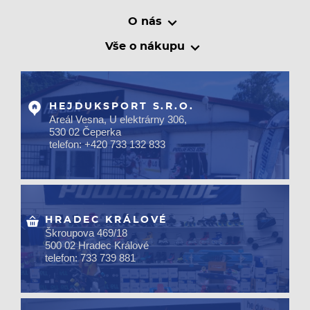
O nás
Vše o nákupu
HEJDUKSPORT S.R.O.
Areál Vesna, U elektrárny 306,
530 02 Čeperka
telefon: +420 733 132 833
HRADEC KRÁLOVÉ
Škroupova 469/18
500 02 Hradec Králové
telefon: 733 739 881