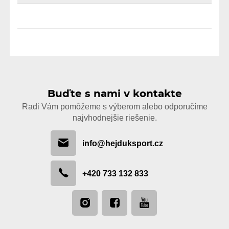
Buďte s nami v kontakte
Radi Vám pomôžeme s výberom alebo odporučíme
najvhodnejšie riešenie.
info@hejduksport.cz
+420 733 132 833