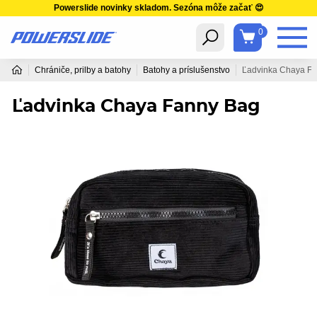
Powerslide novinky skladom. Sezóna môže začať 😍
0
Chrániče, prilby a batohy
Batohy a príslušenstvo
Ľadvinka Chaya F
Ľadvinka Chaya Fanny Bag