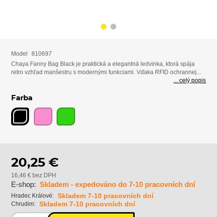
Model
810697
Chaya Fanny Bag Black je praktická a elegantná ledvinka, ktorá spája
retro vzhľad manšestru s modernými funkciami. Vďaka RFID ochrannej...
... celý popis
Farba
20,25 €
16,46 € bez DPH
E-shop:
Skladem - expedováno do 7-10 pracovních dní
Skladem 7-10 pracovních dní
Hradec Králové:
Skladem 7-10 pracovních dní
Chrudim: