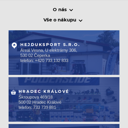
O nás
Vše o nákupu
HEJDUKSPORT S.R.O.
Areál Vesna, U elektrárny 306,
530 02 Čeperka
telefon: +420 733 132 833
HRADEC KRÁLOVÉ
Škroupova 469/18
500 02 Hradec Králové
telefon: 733 739 881