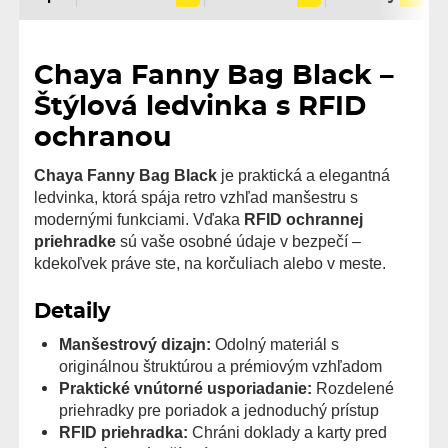
Chaya Fanny Bag Black –
Štýlová ledvinka s RFID
ochranou
Chaya Fanny Bag Black
je praktická a elegantná
ledvinka, ktorá spája retro vzhľad manšestru s
modernými funkciami. Vďaka
RFID ochrannej
priehradke
sú vaše osobné údaje v bezpečí –
kdekoľvek práve ste, na korčuliach alebo v meste.
Detaily
Manšestrový dizajn:
Odolný materiál s
originálnou štruktúrou a prémiovým vzhľadom
Praktické vnútorné usporiadanie:
Rozdelené
priehradky pre poriadok a jednoduchý prístup
RFID priehradka:
Chráni doklady a karty pred