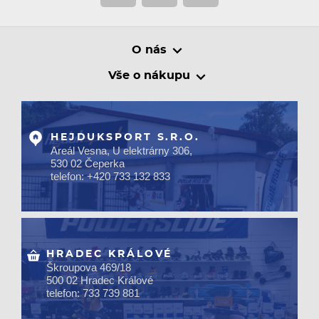
O nás
Vše o nákupu
HEJDUKSPORT S.R.O.
Areál Vesna, U elektrárny 306,
530 02 Čeperka
telefon: +420 733 132 833
HRADEC KRÁLOVÉ
Škroupova 469/18
500 02 Hradec Králové
telefon: 733 739 881