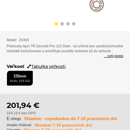
Model
20305
Podvozky Iqon TR Decode Pro 110 Dark - sú určené pre vysokorýchlostné
mestské korčuľovanie a umožňujú použitie koliesok až do veľkosti...
... celý popis
Veľkosť
Tabuľka veľkostí
335mm
3x-4x, 125-110
201,94 €
164,18 € bez DPH
E-shop:
Skladem - expedováno do 7-10 pracovních dní
Skladem 7-10 pracovních dní
Hradec Králové: