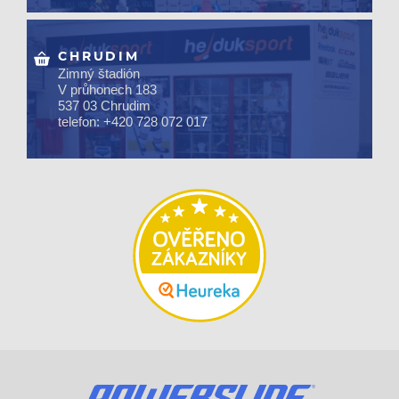
CHRUDIM
Zimný štadión
V průhonech 183
537 03 Chrudim
telefon: +420 728 072 017