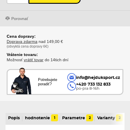
Porovnať
Cena dopravy:
Doprava zdarma
nad 149,00 €
(obvyklá cena dopravy 6€)
Vrátenie tovaru:
Možnosť
vrátiť tovar
do 14tich dní
info@hejduksport.cz
Potrebujete
poradiť?
+420 733 132 833
po-pia 8-16h
Popis
hodnotenie
1
Parametre
2
Varianty
2