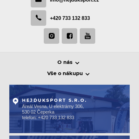
+420 733 132 833
O nás
Vše o nákupu
HEJDUKSPORT S.R.O.
Areál Vesna, U elektrárny 306,
530 02 Čeperka
telefon: +420 733 132 833