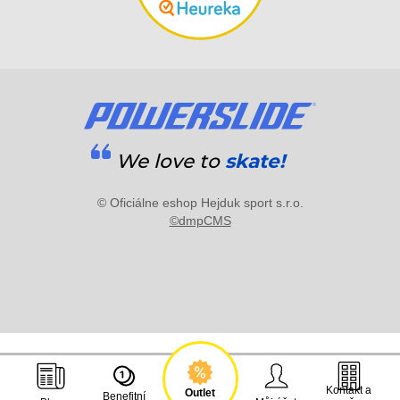
We love to
skate!
© Oficiálne eshop Hejduk sport s.r.o.
©dmpCMS
Kontakt a
Outlet
Benefitní