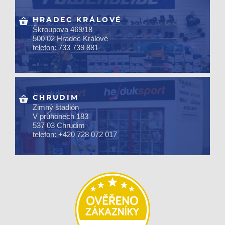
HRADEC KRÁLOVÉ
Škroupova 469/18
500 02 Hradec Králové
telefon: 733 739 881
CHRUDIM
Zimný štadión
V průhonech 183
537 03 Chrudim
telefon: +420 728 072 017