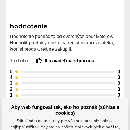
hodnotenie
Hodnotenie pochádza od overených používateľov.
Hodnotiť produkty môžu iba registrovaní užívatelia,
ktorí si produkt reálne zakúpili.
0 užívateľov odporúča
0 hodnotenie
5
0
4
0
3
0
2
0
1
0
Aby web fungoval tak, ako ho poznáš (súhlas s
cookies)
Záleží nám na tom, aby pre vás nakupovanie bolo čo
najlepší zážitok. Aby ste na našich stránkach rýchlo našli to,