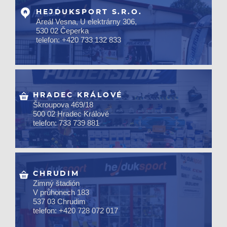
HEJDUKSPORT S.R.O.
Areál Vesna, U elektrárny 306,
530 02 Čeperka
telefon: +420 733 132 833
HRADEC KRÁLOVÉ
Škroupova 469/18
500 02 Hradec Králové
telefon: 733 739 881
CHRUDIM
Zimný štadión
V průhonech 183
537 03 Chrudim
telefon: +420 728 072 017