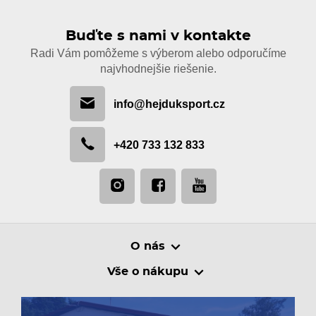
Buďte s nami v kontakte
Radi Vám pomôžeme s výberom alebo odporučíme
najvhodnejšie riešenie.
info@hejduksport.cz
+420 733 132 833
O nás
Vše o nákupu