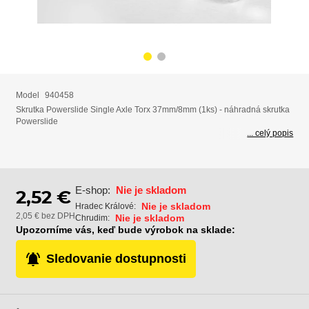
Model
940458
Skrutka Powerslide Single Axle Torx 37mm/8mm (1ks) - náhradná skrutka
Powerslide
... celý popis
E-shop:
Nie je skladom
2,52 €
Nie je skladom
Hradec Králové:
2,05 € bez DPH
Nie je skladom
Chrudim:
Upozorníme vás, keď bude výrobok na sklade:
Sledovanie dostupnosti