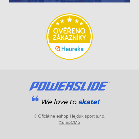
We love to
skate!
© Oficiálne eshop Hejduk sport s.r.o.
©dmpCMS