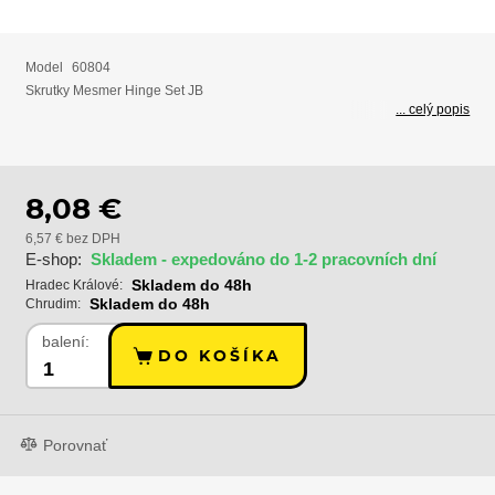
Model
60804
Skrutky Mesmer Hinge Set JB
... celý popis
8,08 €
6,57 € bez DPH
E-shop:
Skladem - expedováno do 1-2 pracovních dní
Skladem do 48h
Hradec Králové:
Skladem do 48h
Chrudim:
balení:
DO KOŠÍKA
Porovnať