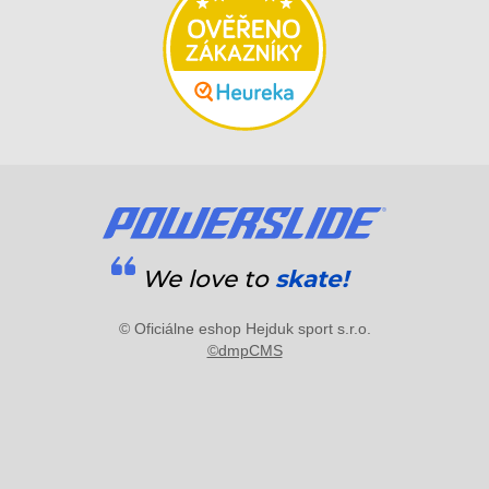
We love to
skate!
© Oficiálne eshop Hejduk sport s.r.o.
©dmpCMS