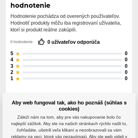
hodnotenie
Hodnotenie pochádza od overených používateľov.
Hodnotiť produkty môžu iba registrovaní užívatelia,
ktorí si produkt reálne zakúpili.
0 užívateľov odporúča
0 hodnotenie
5
0
4
0
3
0
2
0
1
0
Aby web fungoval tak, ako ho poznáš (súhlas s
cookies)
Záleží nám na tom, aby pre vás nakupovanie bolo čo
Parametre
najlepší zážitok. Aby ste na našich stránkach rýchlo našli to,
čohľadáte, ušetrili veľa klikaní a nezobrazovali sa vám
reklamy na veci, ktoré vás nezaujímajú. Aby ste web videli v