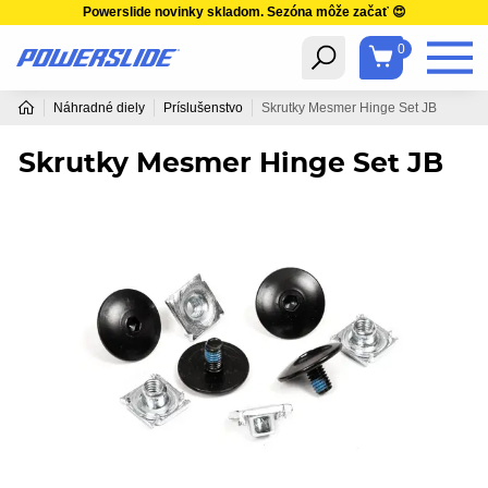
Powerslide novinky skladom. Sezóna môže začať 😍
0
Náhradné diely
Príslušenstvo
Skrutky Mesmer Hinge Set JB
Skrutky Mesmer Hinge Set JB