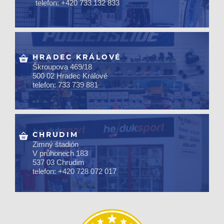
telefon: +420 733 132 833
HRADEC KRÁLOVÉ
Škroupova 469/18
500 02 Hradec Králové
telefon: 733 739 881
CHRUDIM
Zimný štadión
V průhonech 183
537 03 Chrudim
telefon: +420 728 072 017