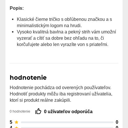
Popis:
Klasické čierne tričko s obľúbenou značkou a s
minimalistickým logom na hrudi.
Vysoko kvalitná bavlna a pekný strih vám umožní
vyzerať a cítiť sa dobre bez ohľadu na to, či
korčuľujete alebo len vyrazíte von s priateľmi.
hodnotenie
Hodnotenie pochádza od overených používateľov.
Hodnotiť produkty môžu iba registrovaní užívatelia,
ktorí si produkt reálne zakúpili.
0 užívateľov odporúča
0 hodnotenie
5
0
4
0