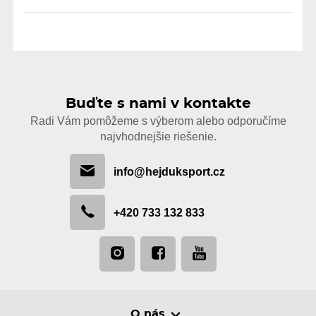
Buďte s nami v kontakte
Radi Vám pomôžeme s výberom alebo odporučíme
najvhodnejšie riešenie.
info@hejduksport.cz
+420 733 132 833
O nás