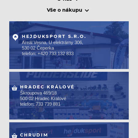
Vše o nákupu
HEJDUKSPORT S.R.O.
Areál Vesna, U elektrárny 306,
530 02 Čeperka
telefon: +420 733 132 833
HRADEC KRÁLOVÉ
Škroupova 469/18
500 02 Hradec Králové
telefon: 733 739 881
CHRUDIM