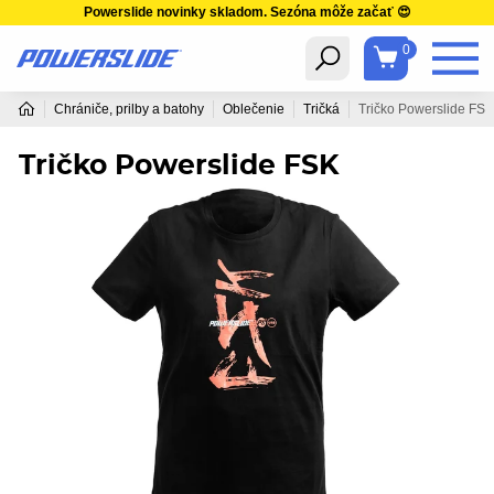
Powerslide novinky skladom. Sezóna môže začať 😍
0
Chrániče, prilby a batohy
Oblečenie
Tričká
Tričko Powerslide FSK
Tričko Powerslide FSK