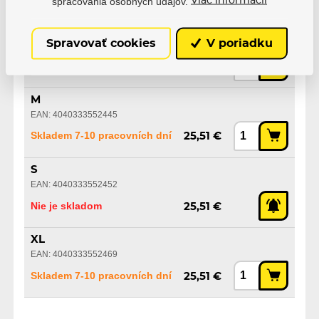
Varianty
spracovania osobných údajov.
Viac informácií
L
Spravovať cookies
V poriadku
EAN: 4040333552438
Skladem 7-10 pracovních dní
25,51 €
M
EAN: 4040333552445
Skladem 7-10 pracovních dní
25,51 €
S
EAN: 4040333552452
Nie je skladom
25,51 €
XL
EAN: 4040333552469
Skladem 7-10 pracovních dní
25,51 €