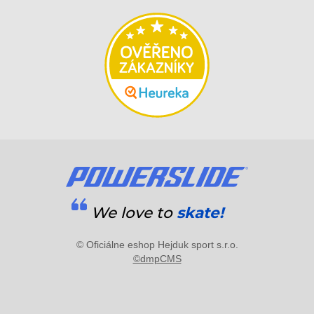
We love to
skate!
© Oficiálne eshop Hejduk sport s.r.o.
©dmpCMS