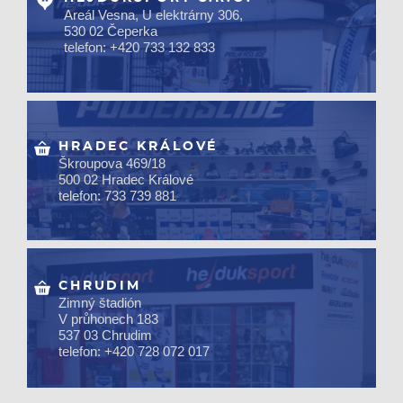
Areál Vesna, U elektrárny 306,
530 02 Čeperka
telefon: +420 733 132 833
HRADEC KRÁLOVÉ
Škroupova 469/18
500 02 Hradec Králové
telefon: 733 739 881
CHRUDIM
Zimný štadión
V průhonech 183
537 03 Chrudim
telefon: +420 728 072 017