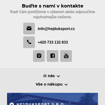
Buďte s nami v kontakte
Radi Vám pomôžeme s výberom alebo odporučíme
najvhodnejšie riešenie.
info@hejduksport.cz
+420 733 132 833
O nás
Vše o nákupu
HEJDUKSPORT S.R.O.