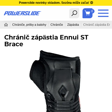
Powerslide novinky skladom. Sezóna môže začať 😍
0
Chrániče, prilby a batohy
Chrániče
Zápästia
Chránič zápästia En
Chránič zápästia Ennui ST
Brace