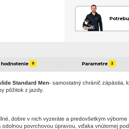
Potrebu
0
2
hodnotenie
Parametre
slide Standard Men
- samostatný chránič zápästia, k
 pôžitok z jazdy.
lné, dobre v nich vyzeráte a predovšetkým výborne 
s odolnou povrchovou úpravou, vďaka vnútornej pod