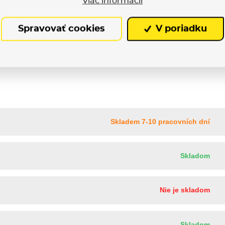
Viac informácií
M
L
XL
Spravovať cookies
V poriadku
Skladem 7-10 pracovních dní
Skladom
Nie je skladom
Skladom