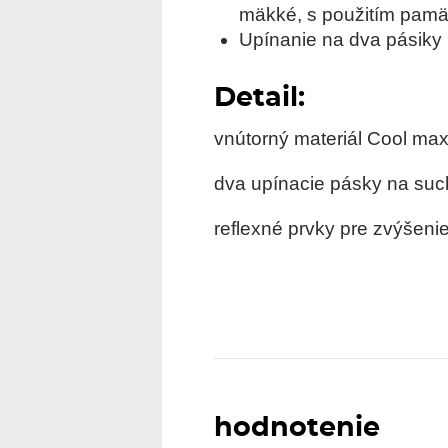
mäkké, s použitím pamä
Upínanie na dva pásiky 
Detail:
vnútorný materiál Cool ma
dva upínacie pásky na suc
reflexné prvky pre zvýšenie 
hodnotenie