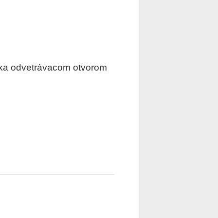
ďaka odvetrávacom otvorom