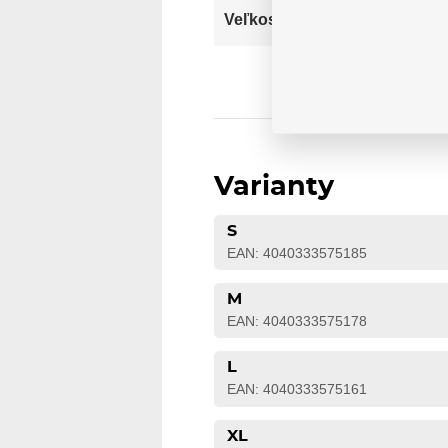
S
Veľkosť
Varianty
S
EAN: 4040333575185
M
EAN: 4040333575178
L
EAN: 4040333575161
XL