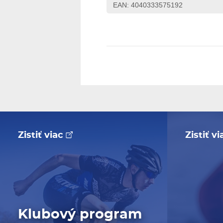
EAN: 4040333575192
Zistiť viac
Zistiť v
Klubový program