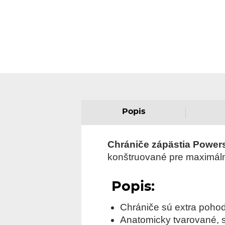
Popis
Chrániče zápästia Power
konštruované pre maximálny
Popis:
Chrániče sú extra pohod
Anatomicky tvarované, 