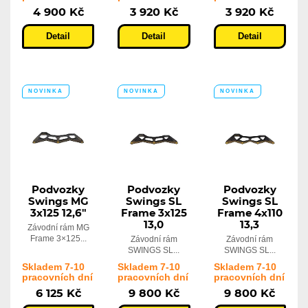
4 900 Kč
3 920 Kč
3 920 Kč
Detail
Detail
Detail
NOVINKA
NOVINKA
NOVINKA
Podvozky
Podvozky
Podvozky
Swings MG
Swings SL
Swings SL
3x125 12,6"
Frame 3x125
Frame 4x110
13,0
13,3
Závodní rám MG
Frame 3×125...
Závodní rám
Závodní rám
SWINGS SL...
SWINGS SL...
Skladem 7-10
Skladem 7-10
Skladem 7-10
pracovních dní
pracovních dní
pracovních dní
6 125 Kč
9 800 Kč
9 800 Kč