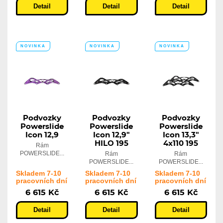
Detail
Detail
Detail
NOVINKA
NOVINKA
NOVINKA
Podvozky
Podvozky
Podvozky
Powerslide
Powerslide
Powerslide
Icon 12,9
Icon 12,9"
Icon 13,3"
HILO 195
4x110 195
Rám
POWERSLIDE...
Rám
Rám
POWERSLIDE...
POWERSLIDE...
Skladem 7-10
Skladem 7-10
Skladem 7-10
pracovních dní
pracovních dní
pracovních dní
6 615 Kč
6 615 Kč
6 615 Kč
Detail
Detail
Detail