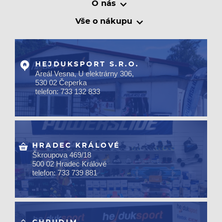
O nás
Vše o nákupu
HEJDUKSPORT S.R.O.
Areál Vesna, U elektrárny 306,
530 02 Čeperka
telefon: 733 132 833
HRADEC KRÁLOVÉ
Škroupova 469/18
500 02 Hradec Králové
telefon: 733 739 881