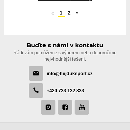
1
2
»
«
Buďte s námi v kontaktu
Rádi vám pomůžeme s výběrem nebo doporučíme
nejvhodnější řešení.
info@hejduksport.cz
+420 733 132 833