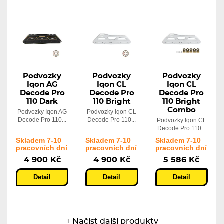
Podvozky
Podvozky
Podvozky
Iqon AG
Iqon CL
Iqon CL
Decode Pro
Decode Pro
Decode Pro
110 Dark
110 Bright
110 Bright
Combo
Podvozky Iqon AG
Podvozky Iqon CL
Decode Pro 110...
Decode Pro 110...
Podvozky Iqon CL
Decode Pro 110...
Skladem 7-10
Skladem 7-10
Skladem 7-10
pracovních dní
pracovních dní
pracovních dní
4 900 Kč
4 900 Kč
5 586 Kč
Detail
Detail
Detail
+ Načíst další produkty