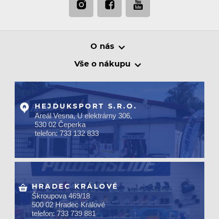
O nás
Vše o nákupu
HEJDUKSPORT S.R.O.
Areál Vesna, U elektrárny 306,
530 02 Čeperka
telefon: 733 132 833
HRADEC KRÁLOVÉ
Škroupova 469/18
500 02 Hradec Králové
telefon: 733 739 881