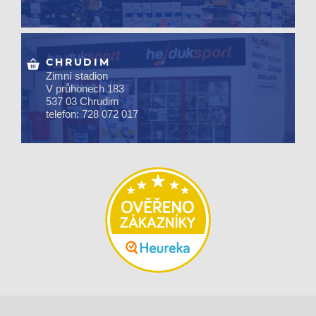
CHRUDIM
Zimní stadion
V průhonech 183
537 03 Chrudim
telefon: 728 072 017