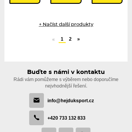
+ Načíst další produkty
1
2
»
«
Buďte s námi v kontaktu
Rádi vám pomůžeme s výběrem nebo doporučíme
nejvhodnější řešení.
info@hejduksport.cz
+420 733 132 833