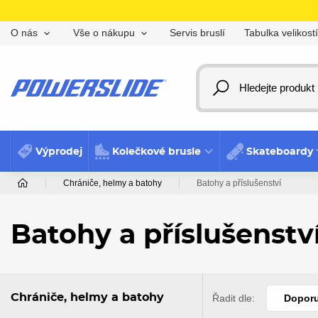
Servis bruslí
Tabulka velikostí
O nás
Vše o nákupu
Výprodej
Kolečkové brusle
Skateboardy
Chrániče, helmy a batohy
Batohy a příslušenství
Batohy a příslušenstv
Chrániče, helmy a batohy
Řadit dle:
Dopor