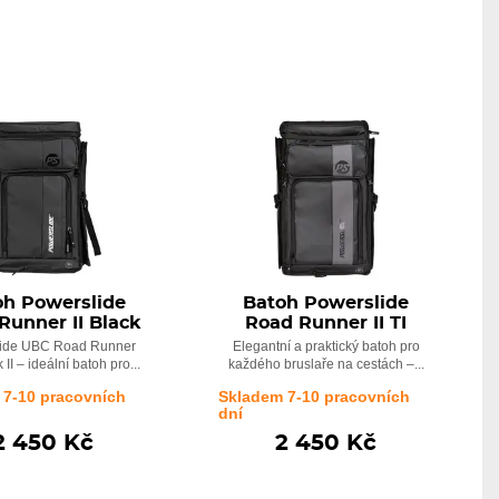
oh Powerslide
Batoh Powerslide
Runner II Black
Road Runner II TI
ide UBC Road Runner
Elegantní a praktický batoh pro
II – ideální batoh pro...
každého bruslaře na cestách –...
 7-10 pracovních
Skladem 7-10 pracovních
dní
2 450 Kč
2 450 Kč