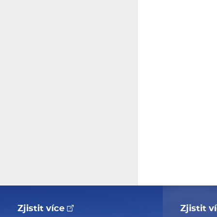
Zjistit více
Zjistit 