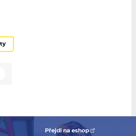
kty
Přejdi na eshop