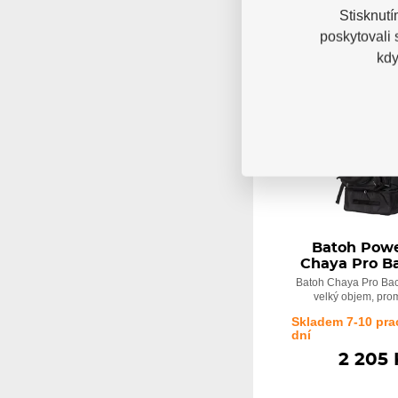
Stisknutí
poskytovali
kdy
NOVINKA
Batoh Powe
Chaya Pro B
Batoh Chaya Pro Bac
velký objem, prom
Skladem 7-10 pra
dní
2 205 