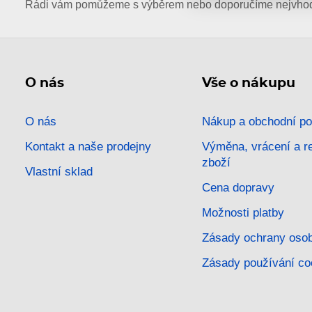
Rádi vám pomůžeme s výběrem nebo doporučíme nejvhodn
O nás
Vše o nákupu
O nás
Nákup a obchodní p
Kontakt a naše prodejny
Výměna, vrácení a 
zboží
Vlastní sklad
Cena dopravy
Možnosti platby
Zásady ochrany osob
Zásady používání co