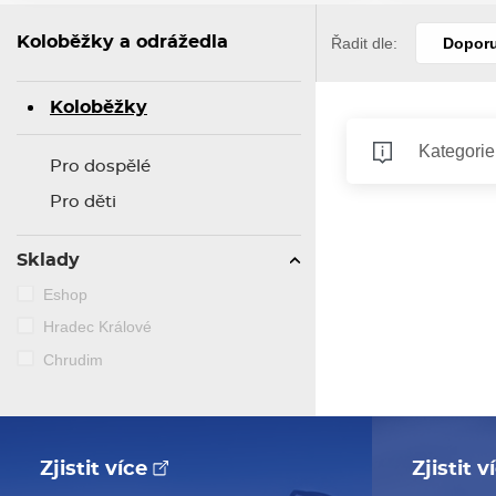
Koloběžky a odrážedla
Řadit dle:
Dopor
Koloběžky
Kategorie
Pro dospělé
Pro děti
Sklady
Eshop
Hradec Králové
Chrudim
Zjistit více
Zjistit 