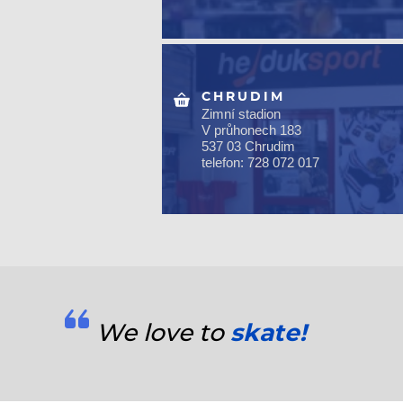
CHRUDIM
Zimní stadion
V průhonech 183
537 03 Chrudim
telefon: 728 072 017
We love to
skate!