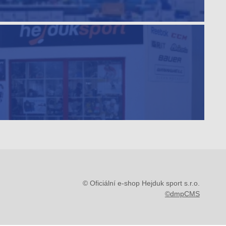
© Oficiální e-shop Hejduk sport s.r.o.
©dmpCMS