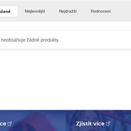
Nejlevnější
Nejdražší
Hodnocení
učené
 neobsahuje žádné produkty.
více
Zjistit více