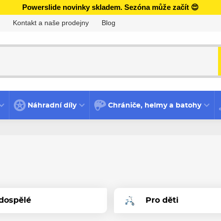
Powerslide novinky skladem. Sezóna může začít 😍
Kontakt a naše prodejny
Blog
Náhradní díly
Chrániče, helmy a batohy
dospělé
Pro děti