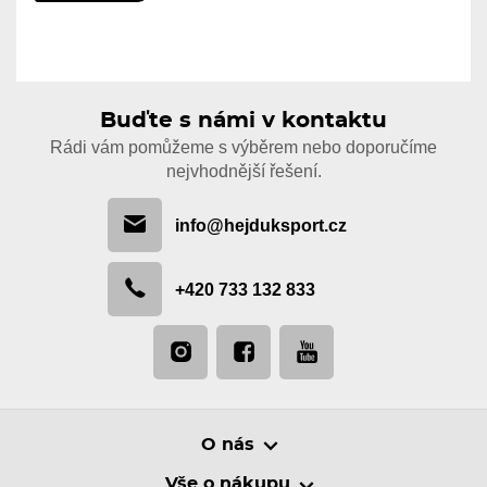
Buďte s námi v kontaktu
Rádi vám pomůžeme s výběrem nebo doporučíme
nejvhodnější řešení.
info@hejduksport.cz
+420 733 132 833
O nás
Vše o nákupu