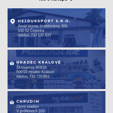
HEJDUKSPORT S.R.O.
Areál Vesna, U elektrárny 306,
530 02 Čeperka
telefon: 733 132 833
HRADEC KRÁLOVÉ
Škroupova 469/18
500 02 Hradec Králové
telefon: 733 739 881
CHRUDIM
Zimní stadion
V průhonech 183