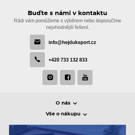
Buďte s námi v kontaktu
Rádi vám pomůžeme s výběrem nebo doporučíme
nejvhodnější řešení.
info@hejduksport.cz
+420 733 132 833
O nás
Vše o nákupu