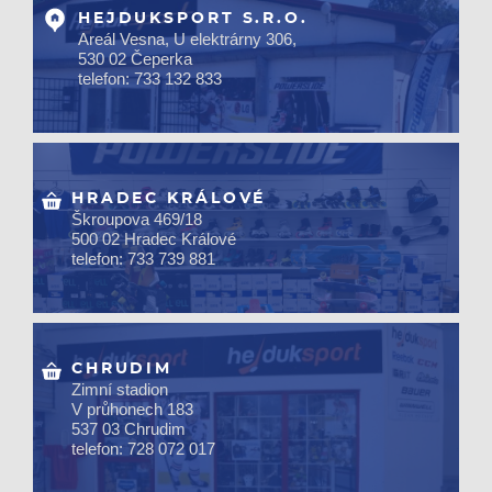
HEJDUKSPORT S.R.O.
Areál Vesna, U elektrárny 306,
530 02 Čeperka
telefon: 733 132 833
HRADEC KRÁLOVÉ
Škroupova 469/18
500 02 Hradec Králové
telefon: 733 739 881
CHRUDIM
Zimní stadion
V průhonech 183
537 03 Chrudim
telefon: 728 072 017