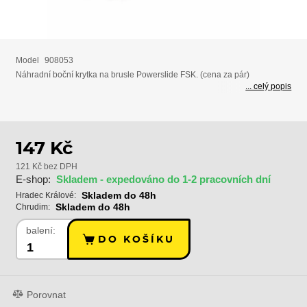
Model
908053
Náhradní boční krytka na brusle Powerslide FSK. (cena za pár)
... celý popis
147 Kč
121 Kč bez DPH
E-shop:
Skladem - expedováno do 1-2 pracovních dní
Skladem do 48h
Hradec Králové:
Skladem do 48h
Chrudim:
balení:
DO KOŠÍKU
Porovnat