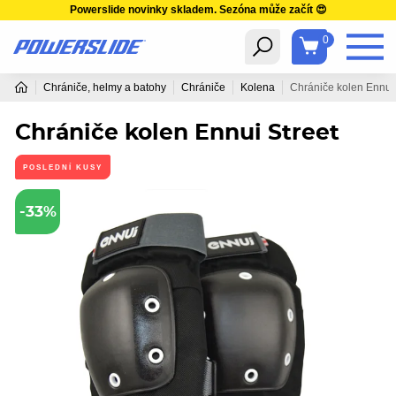
Powerslide novinky skladem. Sezóna může začít 😍
0
Chrániče, helmy a batohy
Chrániče
Kolena
Chrániče kolen Ennui 
Chrániče kolen Ennui Street
POSLEDNÍ KUSY
-33%