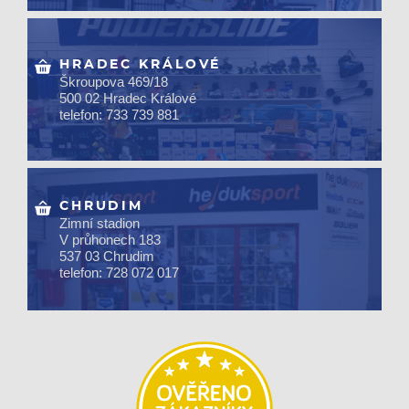
HRADEC KRÁLOVÉ
Škroupova 469/18
500 02 Hradec Králové
telefon: 733 739 881
CHRUDIM
Zimní stadion
V průhonech 183
537 03 Chrudim
telefon: 728 072 017