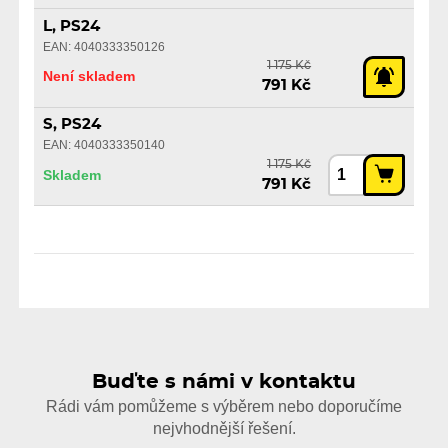
L, PS24
EAN: 4040333350126
1 175 Kč
Není skladem
791 Kč
S, PS24
EAN: 4040333350140
1 175 Kč
Skladem
791 Kč
Buďte s námi v kontaktu
Rádi vám pomůžeme s výběrem nebo doporučíme
nejvhodnější řešení.