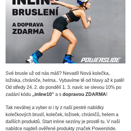
Své brusle už od nás máš? Nevadí! Nová kolečka,
ložiska, chrániče, helma.. Vybavíme tě od hlavy až k patě!
Od středy 24. 2. do pondělí 1. 3. navíc se slevou 10% po
zadání kódu
„inline10“
a s
dopravou ZDARMA
!
Tak neváhej a vyber si i ty z naší pestré nabídky
kolečkových bruslí, koleček, ložisek, chráničů, helem a
dalších produktů. Start inline sezóny je prostě tu. V naší
nabídce najdeš ověřené produkty značek Powerslide.