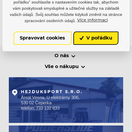
pořádku“ souhlasíte s nastavením cookies tak, abychom
vám poskytovali smysluplné a užitečné služby na základě
+420 733 132 833
vašich údajů. Svůj souhlas můžete kdykoli změnit na stránce
zpracování osobních údajů.
Více informací
Spravovat cookies
V pořádku
O nás
Vše o nákupu
HEJDUKSPORT S.R.O.
Areál Vesna, U elektrárny 306,
530 02 Čeperka
telefon: 733 132 833