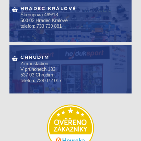
HRADEC KRÁLOVÉ
Škroupova 469/18
500 02 Hradec Králové
telefon: 733 739 881
CHRUDIM
Zimní stadion
V průhonech 183
537 03 Chrudim
telefon: 728 072 017