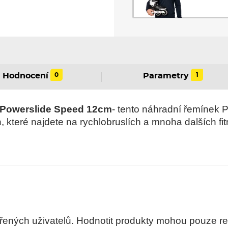
0
1
Hodnocení
Parametry
 Powerslide Speed 12cm
- tento náhradní řemínek 
, které najdete na rychlobruslích a mnoha dalších fi
ných uživatelů. Hodnotit produkty mohou pouze regis