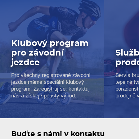
Klubový program
pro závodní
Služb
jezdce
prod
Pro všechny registrované závodní
Servis bru
jezdce máme speciální klubový
tepelné tv
program. Zaregistruj se, kontaktuj
poradenst
nás a získej spousty výhod.
prodejně 
Buďte s námi v kontaktu