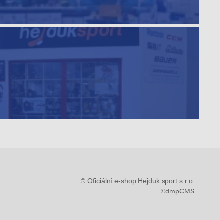
© Oficiální e-shop Hejduk sport s.r.o.
©dmpCMS