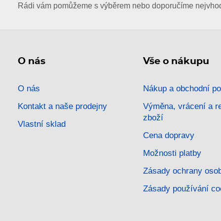
Rádi vám pomůžeme s výběrem nebo doporučíme nejvhodn
O nás
Vše o nákupu
O nás
Nákup a obchodní p
Kontakt a naše prodejny
Výměna, vrácení a 
zboží
Vlastní sklad
Cena dopravy
Možnosti platby
Zásady ochrany osob
Zásady používání co