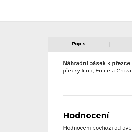
Popis
Náhradní pásek k přezce
přezky Icon, Force a Crown
Hodnocení
Hodnocení pochází od ověře