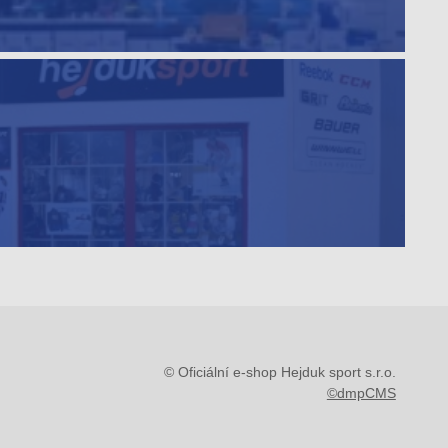
© Oficiální e-shop Hejduk sport s.r.o.
©dmpCMS