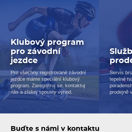
Klubový program
pro závodní
Služb
jezdce
prod
Pro všechny registrované závodní
Servis bru
jezdce máme speciální klubový
tepelné tv
program. Zaregistruj se, kontaktuj
poradenst
nás a získej spousty výhod.
prodejně 
Buďte s námi v kontaktu