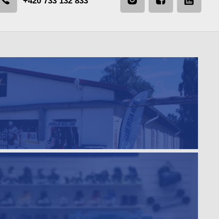
+420 733 132 833