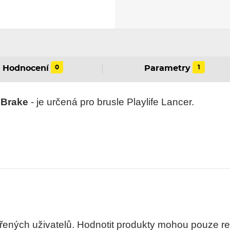
0
1
Hodnocení
Parametry
 Brake
- je určená pro brusle Playlife Lancer.
ných uživatelů. Hodnotit produkty mohou pouze regis