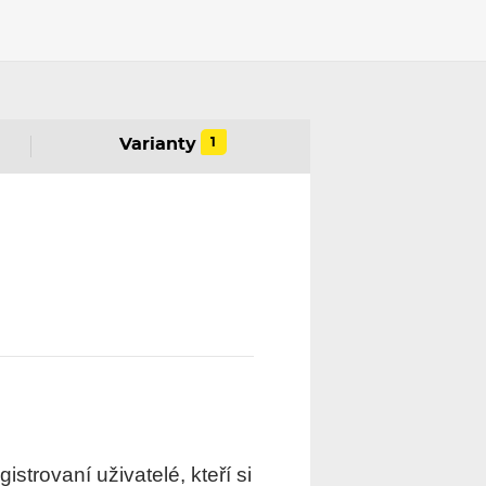
1
Varianty
trovaní uživatelé, kteří si