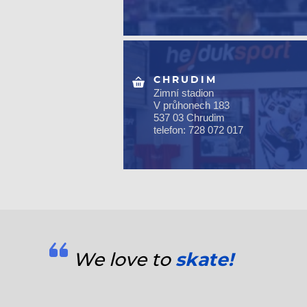
CHRUDIM
Zimní stadion
V průhonech 183
537 03 Chrudim
telefon: 728 072 017
We love to
skate!