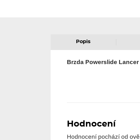
Popis
Brzda Powerslide Lancer
Hodnocení
Hodnocení pochází od ověře