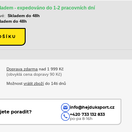
ladem - expedováno do 1-2 pracovních dní
vé:
Skladem do 48h
ladem do 48h
OŠÍKU
Doprava zdarma
nad 1 999 Kč
(obvyklá cena dopravy 90 Kč)
Možnost
vrátit zboží
do 14ti dnů
info@hejduksport.cz
jete poradit?
+420 733 132 833
po-pa 8-16h