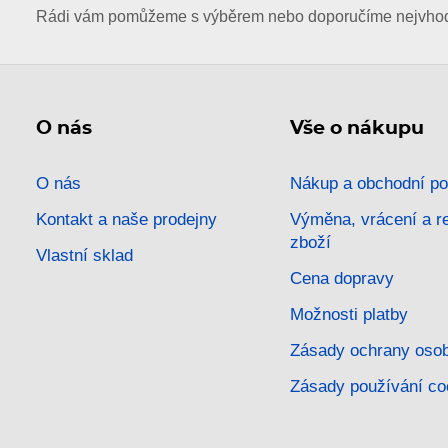
Rádi vám pomůžeme s výběrem nebo doporučíme nejvhodn
O nás
Vše o nákupu
O nás
Nákup a obchodní p
Kontakt a naše prodejny
Výměna, vrácení a 
zboží
Vlastní sklad
Cena dopravy
Možnosti platby
Zásady ochrany osob
Zásady používání co