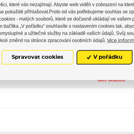
ěci, které vás nezajímají. Abyste web viděli v zobrazení na které 
se pokaždé přihlašovat.Proto od vás potřebujeme souhlas se z
Sidas
ookies - malých souborů, které se dočasně ukládají ve vašem p
m tlačítka „V pořádku“ souhlasíte s nastavením cookies tak, a
 smysluplné a užitečné služby na základě vašich údajů. Svůj so
koli změnit na stránce zpracování osobních údajů.
Více inform
Spravovat cookies
V pořádku
Není skladem