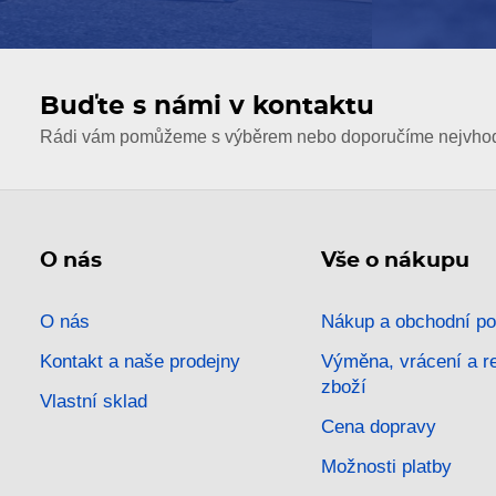
Buďte s námi v kontaktu
Rádi vám pomůžeme s výběrem nebo doporučíme nejvhodn
O nás
Vše o nákupu
O nás
Nákup a obchodní p
Kontakt a naše prodejny
Výměna, vrácení a 
zboží
Vlastní sklad
Cena dopravy
Možnosti platby