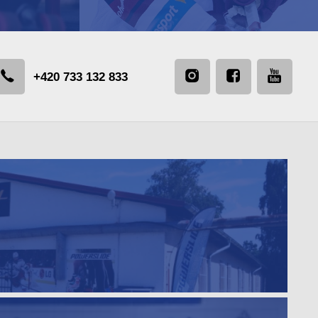
+420 733 132 833