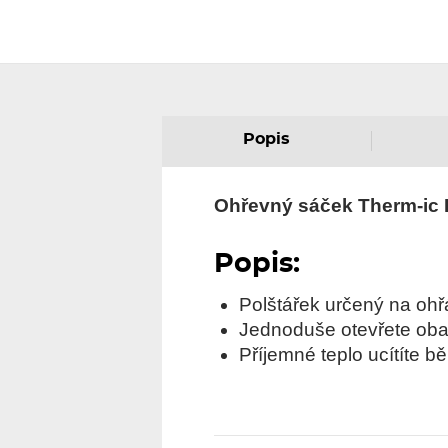
Popis
Ohřevný sáček Therm-ic
Popis:
Polštářek určený na ohř
Jednoduše otevřete obal
Příjemné teplo ucítíte b