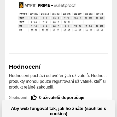
Hodnocení
Hodnocení pochází od ověřených uživatelů. Hodnotit
produkty mohou pouze registrovaní uživatelé, kteří si
produkt reálně zakoupili.
0 uživatelů doporučuje
0 hodnocení
5
0
Aby web fungoval tak, jak ho znáte (souhlas s
4
0
cookies)