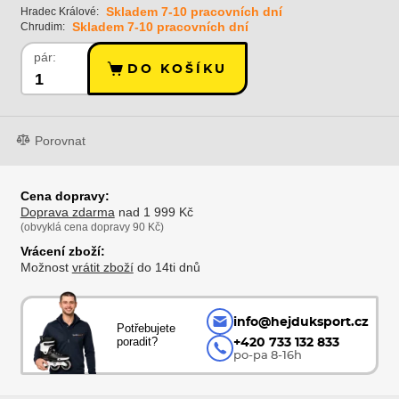
Skladem 7-10 pracovních dní
Hradec Králové:
Skladem 7-10 pracovních dní
Chrudim:
pár:
DO KOŠÍKU
Porovnat
Cena dopravy:
Doprava zdarma
nad 1 999 Kč
(obvyklá cena dopravy 90 Kč)
Vrácení zboží:
Možnost
vrátit zboží
do 14ti dnů
info@hejduksport.cz
Potřebujete
poradit?
+420 733 132 833
po-pa 8-16h