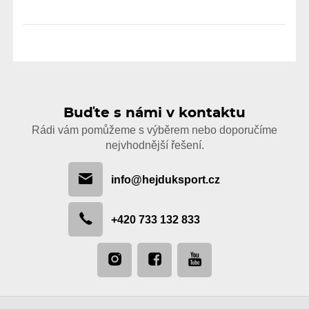
Buďte s námi v kontaktu
Rádi vám pomůžeme s výběrem nebo doporučíme
nejvhodnější řešení.
info@hejduksport.cz
+420 733 132 833