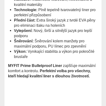
kvalitní materiály
Technologie:
Plně tepelně tvarovatelný liner pro
perfektní přizpůsobení
Přední část:
Extra široký jazyk z tvrdé EVA pěny
pro eliminaci tlaku na holeních
Vylepšení:
Nový, širší a silnější jazyk pro lepší
podporu
Šněrování:
Šněrování kolem manžety pro
maximální podporu, PU límec pro zpevnění
Výkon:
Vynikající stabilita a výkon pro pokročilé
bruslaře
MYFIT Prime Bulletproof Liner
zajišťuje maximální
komfort a kontrolu.
Perfektní volba pro všechny,
kteří hledají kvalitní liner s dlouhou životností.