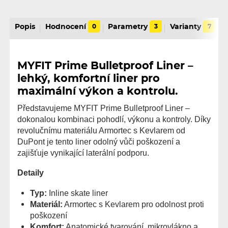
Popis
Hodnocení
0
Parametry
3
Varianty
7
MYFIT Prime Bulletproof Liner –
lehký, komfortní liner pro
maximální výkon a kontrolu.
Představujeme MYFIT Prime Bulletproof Liner –
dokonalou kombinaci pohodlí, výkonu a kontroly. Díky
revolučnímu materiálu Armortec s Kevlarem od
DuPont je tento liner odolný vůči poškození a
zajišťuje vynikající laterální podporu.
Detaily
Typ:
Inline skate liner
Materiál:
Armortec s Kevlarem pro odolnost proti
poškození
Komfort:
Anatomické tvarování, mikrovlákno a