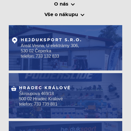
O nás
Vše o nákupu
HEJDUKSPORT S.R.O.
Areál Vesna, U elektrárny 306,
530 02 Čeperka
telefon: 733 132 833
HRADEC KRÁLOVÉ
Škroupova 469/18
500 02 Hradec Králové
telefon: 733 739 881