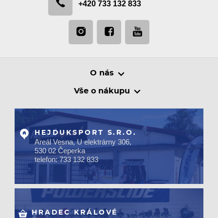
+420 733 132 833
O nás
Vše o nákupu
HEJDUKSPORT S.R.O.
Areál Vesna, U elektrárny 306,
530 02 Čeperka
telefon: 733 132 833
HRADEC KRÁLOVÉ