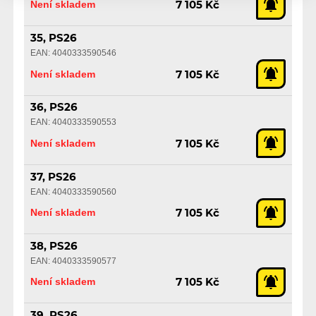
Není skladem
7 105 Kč
35, PS26
EAN: 4040333590546
Není skladem
7 105 Kč
36, PS26
EAN: 4040333590553
Není skladem
7 105 Kč
37, PS26
EAN: 4040333590560
Není skladem
7 105 Kč
38, PS26
EAN: 4040333590577
Není skladem
7 105 Kč
39, PS26