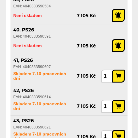
EAN: 4040333590584
Není skladem
7 105 Kč
40, PS26
EAN: 4040333590591
Není skladem
7 105 Kč
41, PS26
EAN: 4040333590607
Skladem 7-10 pracovních
7 105 Kč
dní
42, PS26
EAN: 4040333590614
Skladem 7-10 pracovních
7 105 Kč
dní
43, PS26
EAN: 4040333590621
Skladem 7-10 pracovních
7 105 Kč