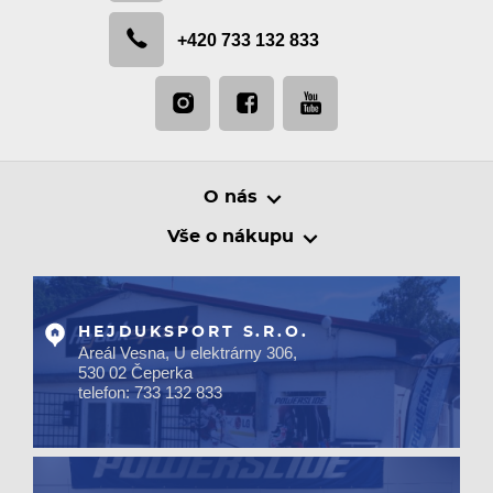
+420 733 132 833
O nás
Vše o nákupu
HEJDUKSPORT S.R.O.
Areál Vesna, U elektrárny 306,
530 02 Čeperka
telefon: 733 132 833