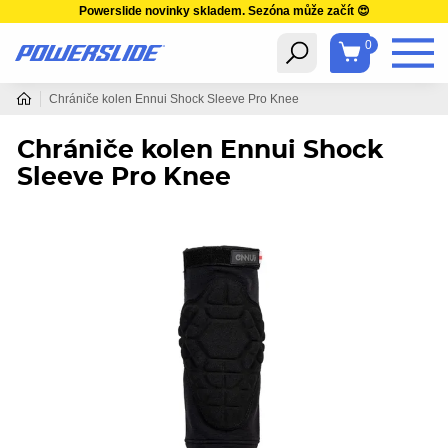
Powerslide novinky skladem. Sezóna může začít 😍
0
Chrániče kolen Ennui Shock Sleeve Pro Knee
Chrániče kolen Ennui Shock
Sleeve Pro Knee