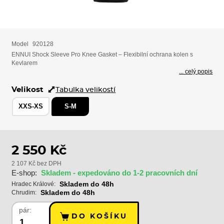
Model
920128
ENNUI Shock Sleeve Pro Knee Gasket – Flexibilní ochrana kolen s
Kevlarem
... celý popis
Velikost
Tabulka velikostí
XXS-XS
S-M
2 550 Kč
2 107 Kč bez DPH
E-shop:
Skladem - expedováno do 1-2 pracovních dní
Skladem do 48h
Hradec Králové:
Skladem do 48h
Chrudim:
pár:
DO KOŠÍKU