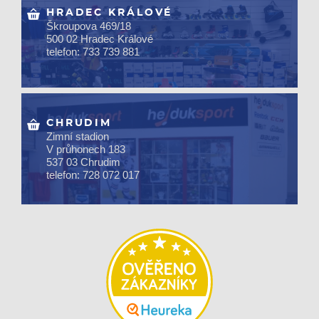
HRADEC KRÁLOVÉ
Škroupova 469/18
500 02 Hradec Králové
telefon: 733 739 881
CHRUDIM
Zimní stadion
V průhonech 183
537 03 Chrudim
telefon: 728 072 017