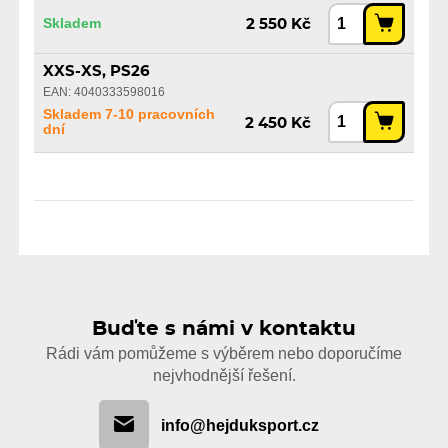
Skladem
2 550 Kč
XXS-XS, PS26
EAN: 4040333598016
Skladem 7-10 pracovních
2 450 Kč
dní
Buďte s námi v kontaktu
Rádi vám pomůžeme s výběrem nebo doporučíme
nejvhodnější řešení.
info@hejduksport.cz