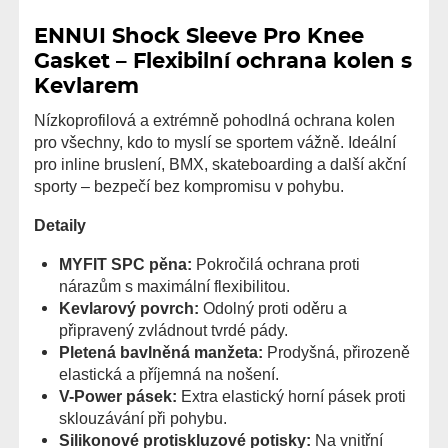
ENNUI Shock Sleeve Pro Knee
Gasket – Flexibilní ochrana kolen s
Kevlarem
Nízkoprofilová a extrémně pohodlná ochrana kolen
pro všechny, kdo to myslí se sportem vážně. Ideální
pro inline bruslení, BMX, skateboarding a další akční
sporty – bezpečí bez kompromisu v pohybu.
Detaily
MYFIT SPC pěna:
Pokročilá ochrana proti
nárazům s maximální flexibilitou.
Kevlarový povrch:
Odolný proti oděru a
připravený zvládnout tvrdé pády.
Pletená bavlněná manžeta:
Prodyšná, přirozeně
elastická a příjemná na nošení.
V-Power pásek:
Extra elastický horní pásek proti
sklouzávání při pohybu.
Silikonové protiskluzové potisky:
Na vnitřní