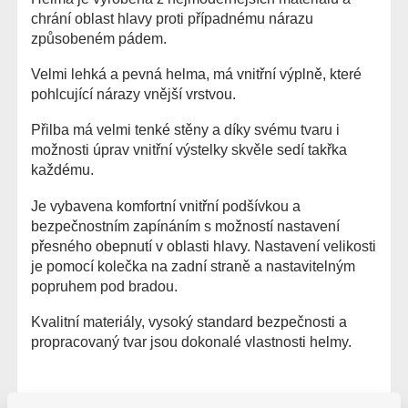
chrání oblast hlavy proti případnému nárazu
způsobeném pádem.
Velmi lehká a pevná helma, má vnitřní výplně, které
pohlcující nárazy vnější vrstvou.
Přilba má velmi tenké stěny a díky svému tvaru i
možnosti úprav vnitřní výstelky skvěle sedí takřka
každému.
Je vybavena komfortní vnitřní podšívkou a
bezpečnostním zapínáním s možností nastavení
přesného obepnutí v oblasti hlavy. Nastavení velikosti
je pomocí kolečka na zadní straně a nastavitelným
popruhem pod bradou.
Kvalitní materiály, vysoký standard bezpečnosti a
propracovaný tvar jsou dokonalé vlastnosti helmy.