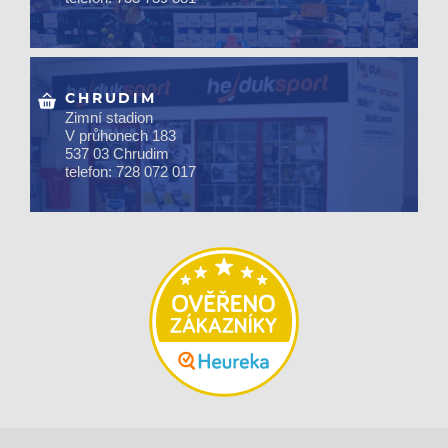
CHRUDIM
Zimní stadion
V průhonech 183
537 03 Chrudim
telefon: 728 072 017