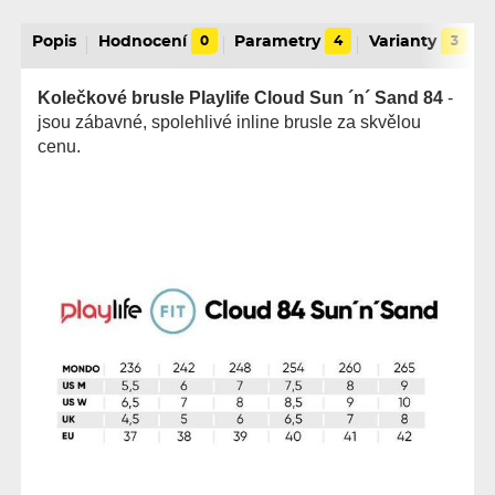
Popis
Hodnocení
0
Parametry
4
Varianty
3
Kolečkové brusle Playlife Cloud Sun ´n´ Sand 84
-
jsou zábavné, spolehlivé inline brusle za skvělou
cenu.