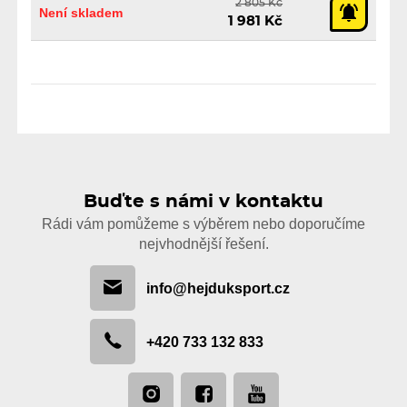
2 805 Kč
Není skladem
1 981 Kč
Buďte s námi v kontaktu
Rádi vám pomůžeme s výběrem nebo doporučíme
nejvhodnější řešení.
info@hejduksport.cz
+420 733 132 833