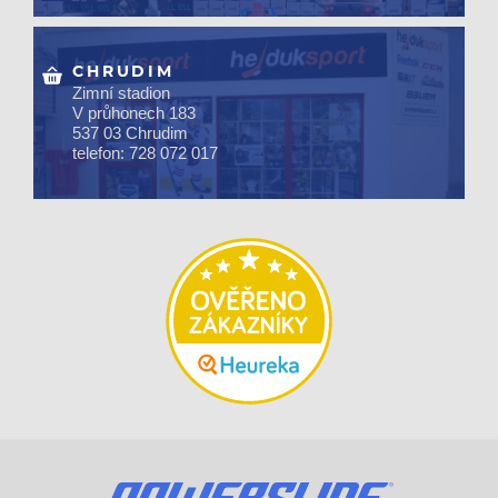
CHRUDIM
Zimní stadion
V průhonech 183
537 03 Chrudim
telefon: 728 072 017