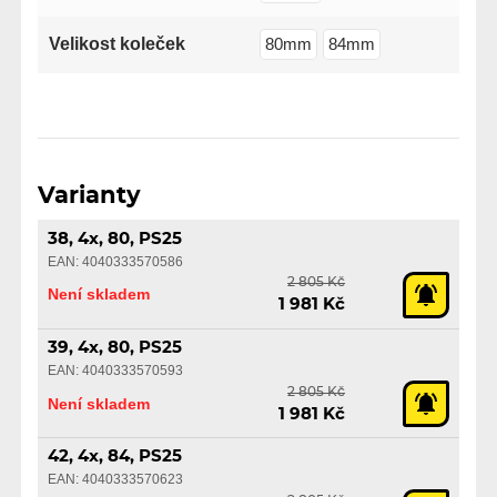
Velikost koleček
80mm
84mm
Varianty
38, 4x, 80, PS25
EAN: 4040333570586
2 805 Kč
Není skladem
1 981 Kč
39, 4x, 80, PS25
EAN: 4040333570593
2 805 Kč
Není skladem
1 981 Kč
42, 4x, 84, PS25
EAN: 4040333570623