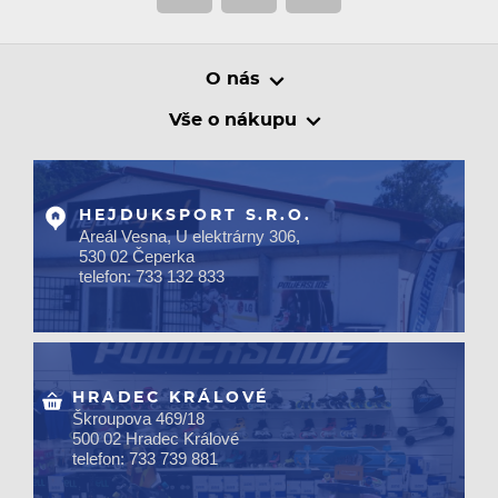
O nás
Vše o nákupu
HEJDUKSPORT S.R.O.
Areál Vesna, U elektrárny 306,
530 02 Čeperka
telefon: 733 132 833
HRADEC KRÁLOVÉ
Škroupova 469/18
500 02 Hradec Králové
telefon: 733 739 881