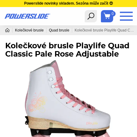
Powerslide novinky skladem. Sezóna může začít 😍
0
Kolečkové brusle
Quad brusle
Kolečkové brusle Playlife Quad Classic Pale Rose Adjustable
Kolečkové brusle Playlife Quad
Classic Pale Rose Adjustable