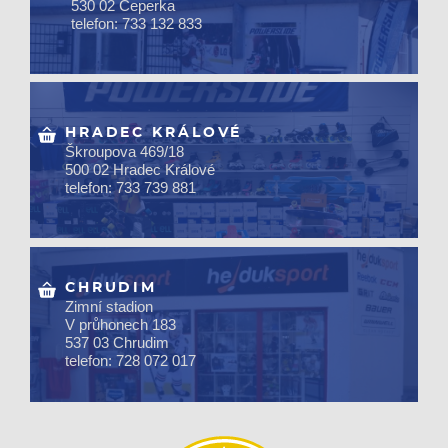
530 02 Čeperka
telefon: 733 132 833
HRADEC KRÁLOVÉ
Škroupova 469/18
500 02 Hradec Králové
telefon: 733 739 881
CHRUDIM
Zimní stadion
V průhonech 183
537 03 Chrudim
telefon: 728 072 017