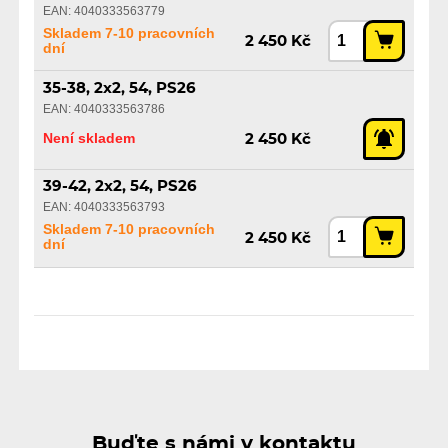
EAN: 4040333563779
Skladem 7-10 pracovních
2 450 Kč
dní
35-38, 2x2, 54, PS26
EAN: 4040333563786
Není skladem
2 450 Kč
39-42, 2x2, 54, PS26
EAN: 4040333563793
Skladem 7-10 pracovních
2 450 Kč
dní
Buďte s námi v kontaktu