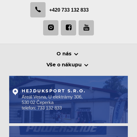
+420 733 132 833
O nás
Vše o nákupu
HEJDUKSPORT S.R.O.
Areál Vesna, U elektrárny 306,
530 02 Čeperka
telefon: 733 132 833