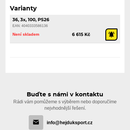
Varianty
36, 3x, 100, PS26
EAN: 4040333586136
Není skladem
6 615 Kč
Buďte s námi v kontaktu
Rádi vám pomůžeme s výběrem nebo doporučíme
nejvhodnější řešení.
info@hejduksport.cz