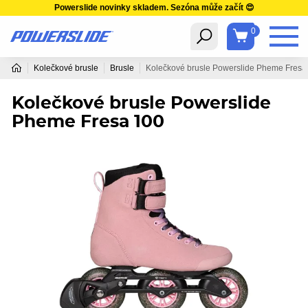
Powerslide novinky skladem. Sezóna může začít 😍
0
Kolečkové brusle
Brusle
Kolečkové brusle Powerslide Pheme Fresa
Kolečkové brusle Powerslide
Pheme Fresa 100