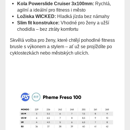
Kola Powerslide Cruiser 3x100mm:
Rychlá,
agilní a ideální pro fitness i město
Ložiska WICKED:
Hladká jízda bez námahy
Slim fit konstrukce:
Vhodné pro ženy a užší
chodidla – bez ztráty komfortu
Skvělá volba pro ženy, které chtějí pohodlné fitness
brusle s výkonem a stylem – ať už se projíždíte po
cyklostezkách nebo městských ulicích.