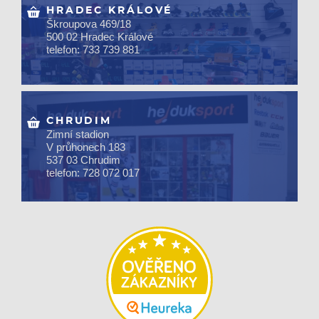
HRADEC KRÁLOVÉ
Škroupova 469/18
500 02 Hradec Králové
telefon: 733 739 881
CHRUDIM
Zimní stadion
V průhonech 183
537 03 Chrudim
telefon: 728 072 017