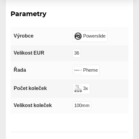
Parametry
Výrobce
Powerslide
Velikost EUR
36
Řada
Pheme
Počet koleček
3x
Velikost koleček
100mm