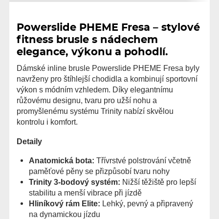
Powerslide PHEME Fresa – stylové
fitness brusle s nádechem
elegance, výkonu a pohodlí.
Dámské inline brusle Powerslide PHEME Fresa byly
navrženy pro štíhlejší chodidla a kombinují sportovní
výkon s módním vzhledem. Díky elegantnímu
růžovému designu, tvaru pro užší nohu a
promyšlenému systému Trinity nabízí skvělou
kontrolu i komfort.
Detaily
Anatomická bota:
Třívrstvé polstrování včetně
paměťové pěny se přizpůsobí tvaru nohy
Trinity 3-bodový systém:
Nižší těžiště pro lepší
stabilitu a menší vibrace při jízdě
Hliníkový rám Elite:
Lehký, pevný a připravený
na dynamickou jízdu