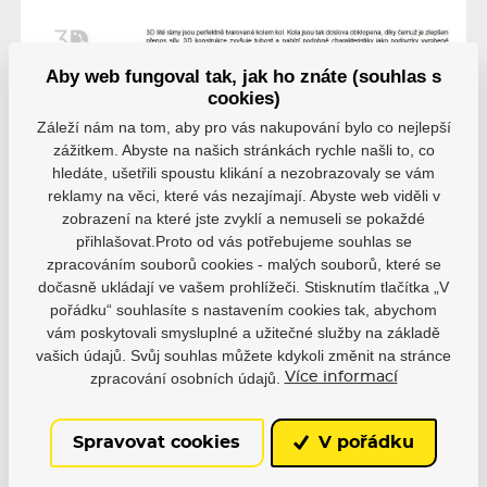
Aby web fungoval tak, jak ho znáte (souhlas s
cookies)
Záleží nám na tom, aby pro vás nakupování bylo co nejlepší
zážitkem. Abyste na našich stránkách rychle našli to, co
hledáte, ušetřili spoustu klikání a nezobrazovaly se vám
reklamy na věci, které vás nezajímají. Abyste web viděli v
zobrazení na které jste zvyklí a nemuseli se pokaždé
přihlašovat.Proto od vás potřebujeme souhlas se
zpracováním souborů cookies - malých souborů, které se
dočasně ukládají ve vašem prohlížeči. Stisknutím tlačítka „V
pořádku“ souhlasíte s nastavením cookies tak, abychom
vám poskytovali smysluplné a užitečné služby na základě
vašich údajů. Svůj souhlas můžete kdykoli změnit na stránce
zpracování osobních údajů.
Více informací
Spravovat cookies
V pořádku