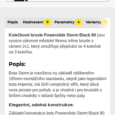
Popis
Hodnocení
0
Parametry
4
Varianty
1
Kolečkové brusle Powerslide Storm Black 80
jsou
vysoce výkonné městské fitness inline brusle s
rámem 2v1, který umožňuje přepínání ze 4 koleček
na 3 kolečka.
Popis:
Bota Storm je navržena na základě oblíbeného
165mm montážního standardu, stejně jako legendární
bota Imperial, má širší celoplošný střih, který dává
noze prostor pro pohyb, a je vhodná i pro bruslaře s
širšími chodidly v oblasti špičky nebo paty.
Elegantní, odolná konstrukce:
Základní konstrukce boty Powerslide Storm Black 80