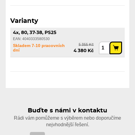
Varianty
4x, 80, 37-38, PS25
EAN: 4040333580530
5 355 Kč
Skladem 7-10 pracovních
dní
4 380 Kč
Buďte s námi v kontaktu
Rádi vám pomůžeme s výběrem nebo doporučíme
nejvhodnější řešení.