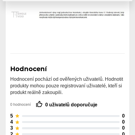
Hodnocení
Hodnocení pochází od ověřených uživatelů. Hodnotit
produkty mohou pouze registrovaní uživatelé, kteří si
produkt reálně zakoupili.
0 uživatelů doporučuje
0 hodnocení
5
0
4
0
3
0
2
0