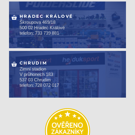
HRADEC KRÁLOVÉ
Škroupova 469/18
500 02 Hradec Králové
telefon: 733 739 881
CHRUDIM
Zimní stadion
V průhonech 183
537 03 Chrudim
telefon: 728 072 017