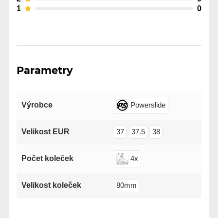
1
0
Parametry
Výrobce
Powerslide
Velikost EUR
37
37.5
38
Počet koleček
4x
Velikost koleček
80mm