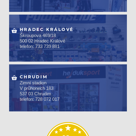
HRADEC KRÁLOVÉ
Škroupova 469/18
500 02 Hradec Králové
telefon: 733 739 881
CHRUDIM
Zimní stadion
V průhonech 183
537 03 Chrudim
telefon: 728 072 017