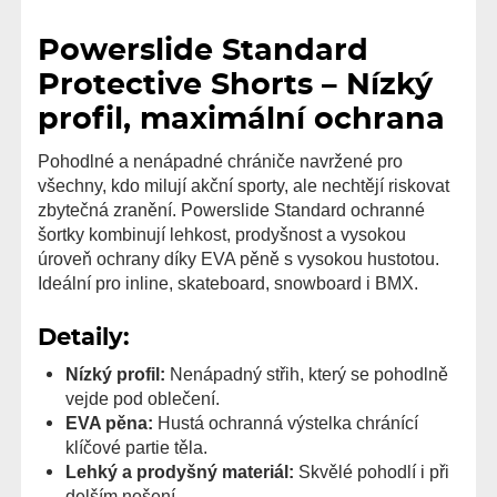
Powerslide Standard
Protective Shorts – Nízký
profil, maximální ochrana
Pohodlné a nenápadné chrániče navržené pro
všechny, kdo milují akční sporty, ale nechtějí riskovat
zbytečná zranění. Powerslide Standard ochranné
šortky kombinují lehkost, prodyšnost a vysokou
úroveň ochrany díky EVA pěně s vysokou hustotou.
Ideální pro inline, skateboard, snowboard i BMX.
Detaily:
Nízký profil:
Nenápadný střih, který se pohodlně
vejde pod oblečení.
EVA pěna:
Hustá ochranná výstelka chránící
klíčové partie těla.
Lehký a prodyšný materiál:
Skvělé pohodlí i při
delším nošení.