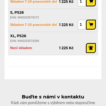
Skladem 7-10 pracovních dní
1 225 Kč
S, PS26
EAN: 4040333570272
Skladem 7-10 pracovních dní
1 225 Kč
XL, PS26
EAN: 4040333570289
Není skladem
1 225 Kč
Buďte s námi v kontaktu
Rádi vám pomůžeme s výběrem nebo doporučíme