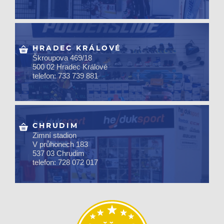
HRADEC KRÁLOVÉ
Škroupova 469/18
500 02 Hradec Králové
telefon: 733 739 881
CHRUDIM
Zimní stadion
V průhonech 183
537 03 Chrudim
telefon: 728 072 017