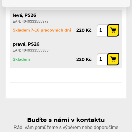
Varianty
levá, PS26
EAN: 4040333555378
Skladem 7-10 pracovních dní
220 Kč
pravá, PS26
EAN: 4040333555385
Skladem
220 Kč
Buďte s námi v kontaktu
Rádi vám pomůžeme s výběrem nebo doporučíme