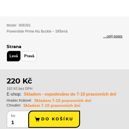
Model
908391
Powerslide Prime Alu Buckle – Stříbrná
... celý popis
Strana
Levá
Pravá
220 Kč
182 Kč bez DPH
E-shop:
Skladem - expedováno do 7-10 pracovních dní
Skladem 7-10 pracovních dní
Hradec Králové:
Skladem 7-10 pracovních dní
Chrudim:
ks:
DO KOŠÍKU