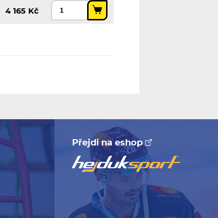
4 165 Kč
Přejdi na eshop