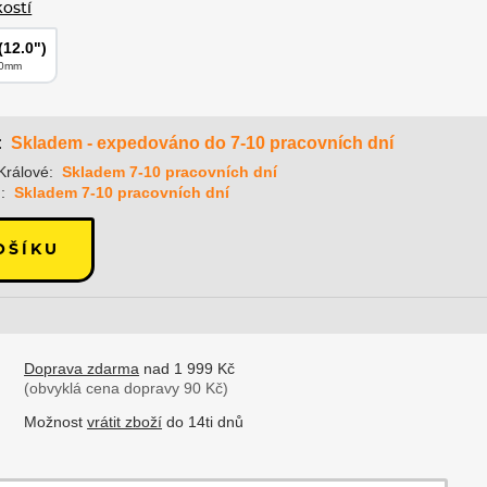
kostí
12.0")
00mm
Skladem - expedováno do 7-10 pracovních dní
:
Králové:
Skladem 7-10 pracovních dní
:
Skladem 7-10 pracovních dní
OŠÍKU
Doprava zdarma
nad 1 999 Kč
(obvyklá cena dopravy 90 Kč)
Možnost
vrátit zboží
do 14ti dnů