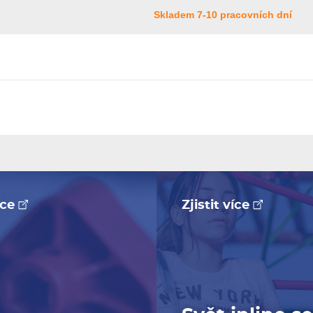
Skladem 7-10 pracovních dní
více
Zjistit více