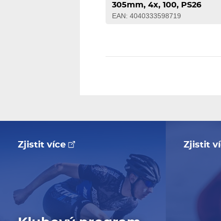
305mm, 4x, 100, PS26
EAN: 4040333598719
Zjistit více
Zjistit 