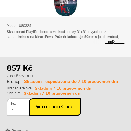
Model
880325
Skateboard Playlife Hotrod s velikosti desky 31x8" je vyroben z
kanadského a ruského dřeva. Průměr koleček je 50mm a jejich tvrdost je...
... celý popis
857 Kč
708 Kč bez DPH
E-shop:
Skladem - expedováno do 7-10 pracovních dní
Skladem 7-10 pracovních dní
Hradec Králové:
Skladem 7-10 pracovních dní
Chrudim:
ks:
DO KOŠÍKU
Porovnat