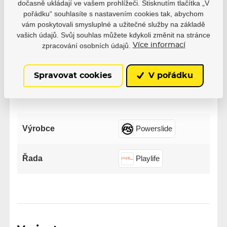
dočasně ukládají ve vašem prohlížeči. Stisknutím tlačítka „V
3
0
pořádku“ souhlasíte s nastavením cookies tak, abychom
2
0
vám poskytovali smysluplné a užitečné služby na základě
1
0
vašich údajů. Svůj souhlas můžete kdykoli změnit na stránce
zpracování osobních údajů.
Více informací
Spravovat cookies
V pořádku
Parametry
Výrobce
Powerslide
Řada
Playlife