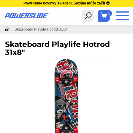
Powerslide novinky skladem. Sezóna může začít 😍
0
Skateboard Playlife Hotrod 31x8"
Skateboard Playlife Hotrod
31x8"