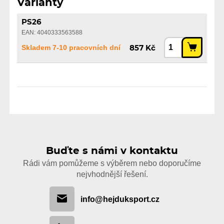
Varianty
PS26
EAN: 4040333563588
Skladem 7-10 pracovních dní
857 Kč
Buďte s námi v kontaktu
Rádi vám pomůžeme s výběrem nebo doporučíme
nejvhodnější řešení.
info@hejduksport.cz