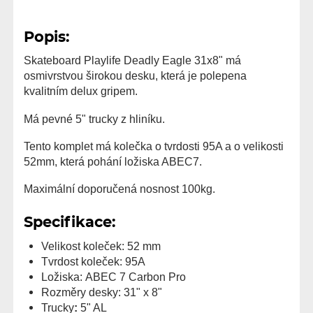
Popis:
Skateboard Playlife Deadly Eagle 31x8" má
osmivrstvou širokou desku, která je polepena
kvalitním delux gripem.
Má pevné 5" trucky z hliníku.
Tento komplet má kolečka o tvrdosti 95A a o velikosti
52mm, která pohání ložiska ABEC7.
Maximální doporučená nosnost 100kg.
Specifikace:
Velikost koleček:
52 mm
Tvrdost koleček:
95A
Ložiska:
ABEC 7 Carbon Pro
Rozměry desky:
31" x 8"
Trucky
:
5" AL