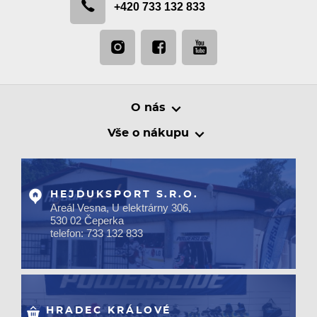
+420 733 132 833
O nás
Vše o nákupu
HEJDUKSPORT S.R.O.
Areál Vesna, U elektrárny 306,
530 02 Čeperka
telefon: 733 132 833
HRADEC KRÁLOVÉ