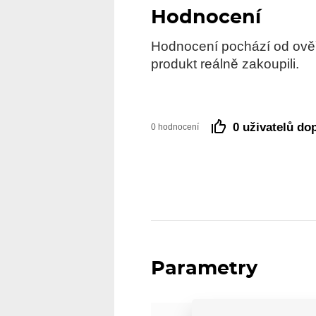
Hodnocení
Hodnocení pochází od ověře
produkt reálně zakoupili.
0 uživatelů do
0 hodnocení
Parametry