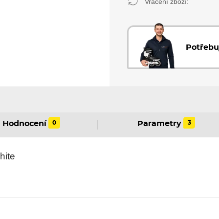
Vrácení zboží:
Potřebu
0
3
Hodnocení
Parametry
hite