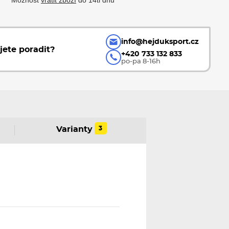
info@hejduksport.cz
jete poradit?
+420 733 132 833
po-pa 8-16h
3
Varianty