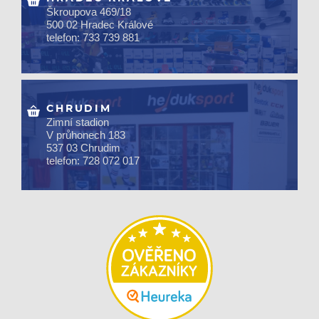
Škroupova 469/18
500 02 Hradec Králové
telefon: 733 739 881
CHRUDIM
Zimní stadion
V průhonech 183
537 03 Chrudim
telefon: 728 072 017