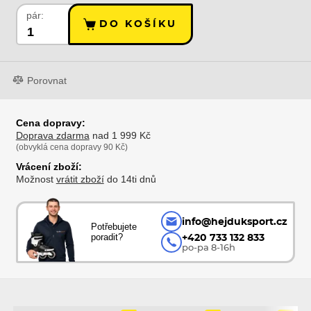
pár:
DO KOŠÍKU
Porovnat
Cena dopravy:
Doprava zdarma
nad 1 999 Kč
(obvyklá cena dopravy 90 Kč)
Vrácení zboží:
Možnost
vrátit zboží
do 14ti dnů
info@hejduksport.cz
Potřebujete
poradit?
+420 733 132 833
po-pa 8-16h