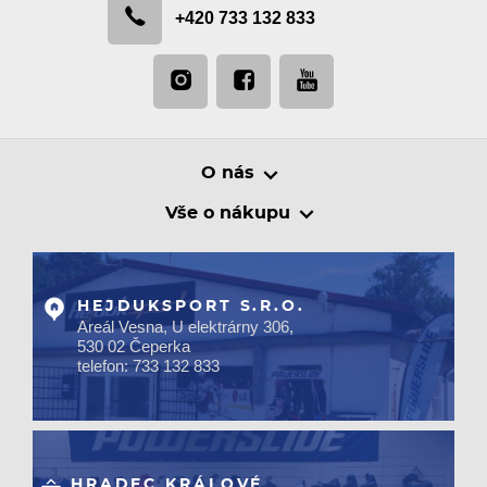
+420 733 132 833
O nás
Vše o nákupu
HEJDUKSPORT S.R.O.
Areál Vesna, U elektrárny 306,
530 02 Čeperka
telefon: 733 132 833
HRADEC KRÁLOVÉ