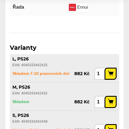
Řada
Ennui
Varianty
L, PS26
EAN: 4040333442425
Skladem 7-10 pracovních dní
882 Kč
M, PS26
EAN: 4040333442432
Skladem
882 Kč
S, PS26
EAN: 4040333442449