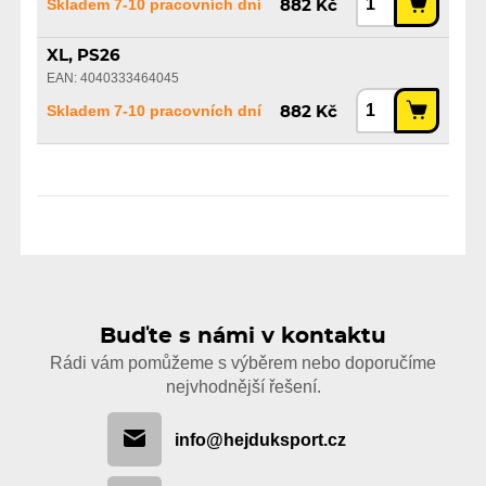
Skladem 7-10 pracovních dní
882 Kč
XL, PS26
EAN: 4040333464045
Skladem 7-10 pracovních dní
882 Kč
Buďte s námi v kontaktu
Rádi vám pomůžeme s výběrem nebo doporučíme
nejvhodnější řešení.
info@hejduksport.cz