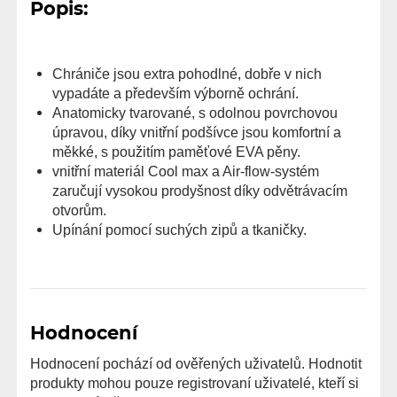
Popis:
Chrániče jsou extra pohodlné, dobře v nich
vypadáte a především výborně ochrání.
Anatomicky tvarované, s odolnou povrchovou
úpravou, díky vnitřní podšívce jsou komfortní a
měkké, s použitím paměťové EVA pěny.
vnitřní materiál Cool max a Air-flow-systém
zaručují vysokou prodyšnost díky odvětrávacím
otvorům.
Upínání pomocí suchých zipů a tkaničky.
Hodnocení
Hodnocení pochází od ověřených uživatelů. Hodnotit
produkty mohou pouze registrovaní uživatelé, kteří si