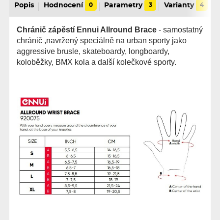
Popis
Hodnocení
0
Parametry
3
Varianty
4
Chránič zápěstí Ennui Allround Brace
- samostatný
chránič ,navržený speciálně na urban sporty jako
aggressive brusle, skateboardy, longboardy,
koloběžky, BMX kola a další kolečkové sporty.