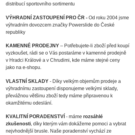
distribucí sportovního sortimentu
VÝHRADNÍ ZASTOUPENÍ PRO ČR -
Od roku 2004 jsme
výhradním dovozcem značky Powerslide do České
republiky
KAMENNÉ PRODEJNY
– Potřebujete-li zboží před koupí
vyzkoušet, rádi se o Vás postaráme v kamenné prodejně
v Hradci Králové a v Chrudimi, kde máme stejné ceny
jako na e-shopu.
VLASTNÍ SKLADY
- Díky velkým objemům prodeje a
výhradnímu zastoupení disponujeme velkými sklady,
převážnou většinu zboží tedy máme připravenou k
okamžitému odeslání.
KVALITNÍ PORADENSTVÍ
- máme
rozsáhlé
zkušenosti
, díky kterým vám dokážeme pomoci a vybrat
nejvhodnější brusle. Naše poradenství vychází ze