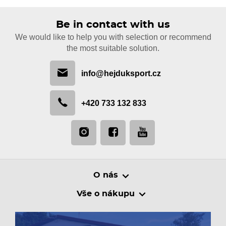
Be in contact with us
We would like to help you with selection or recommend
the most suitable solution.
info@hejduksport.cz
+420 733 132 833
O nás
Vše o nákupu