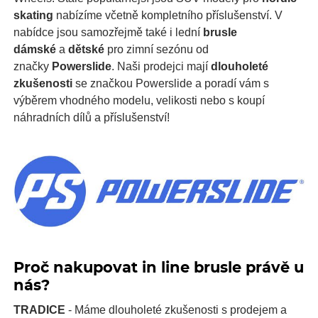
skating
nabízíme včetně kompletního příslušenství. V
nabídce jsou samozřejmě také i lední
brusle
dámské
a
dětské
pro zimní sezónu od
značky
Powerslide
. Naši prodejci mají
dlouholeté
zkušenosti
se značkou Powerslide a poradí vám s
výběrem vhodného modelu, velikosti nebo s koupí
náhradních dílů a příslušenství!
Proč nakupovat in line brusle právě u
nás?
TRADICE
- Máme dlouholeté zkušenosti s prodejem a