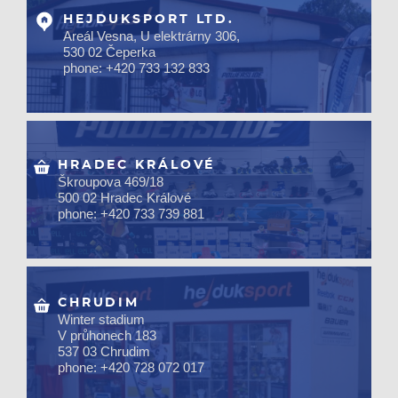
HEJDUKSPORT LTD.
Areál Vesna, U elektrárny 306,
530 02 Čeperka
phone: +420 733 132 833
HRADEC KRÁLOVÉ
Škroupova 469/18
500 02 Hradec Králové
phone: +420 733 739 881
CHRUDIM
Winter stadium
V průhonech 183
537 03 Chrudim
phone: +420 728 072 017