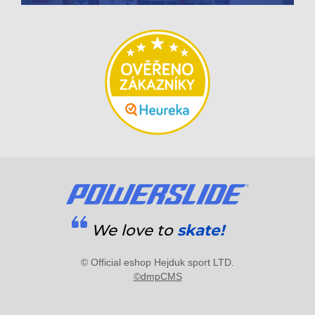
We love to
skate!
© Official eshop Hejduk sport LTD.
©dmpCMS